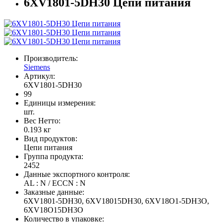
6XV1801-5DH30 Цепи питания
Производитель:
Siemens
Артикул:
6XV1801-5DH30
99
Единицы измерения:
шт.
Вес Нетто:
0.193 кг
Вид продуктов:
Цепи питания
Группа продукта:
2452
Данные экспортного контроля:
AL : N / ECCN : N
Заказные данные:
6XV1801-5DH30, 6XV18015DH30, 6XV18O1-5DH3O,
6XV18O15DH3O
Количество в упаковке: