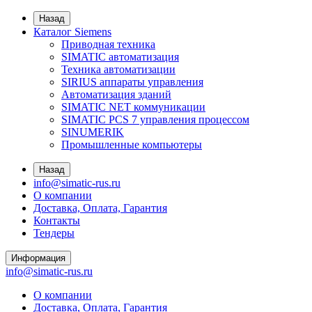
Назад
Каталог Siemens
Приводная техника
SIMATIC автоматизация
Техника автоматизации
SIRIUS аппараты управления
Автоматизация зданий
SIMATIC NET коммуникации
SIMATIC PCS 7 управления процессом
SINUMERIK
Промышленные компьютеры
Назад
info@simatic-rus.ru
О компании
Доставка, Оплата, Гарантия
Контакты
Тендеры
Информация
info@simatic-rus.ru
О компании
Доставка, Оплата, Гарантия