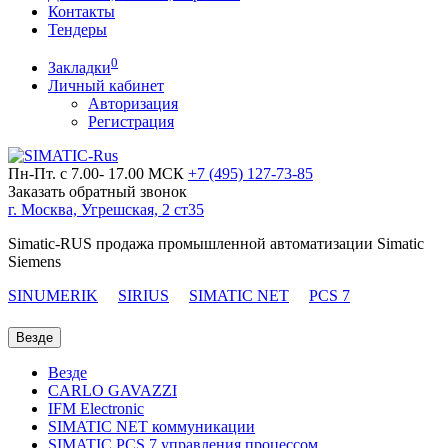
Контакты
Тендеры
0
Закладки
Личный кабинет
Авторизация
Регистрация
Пн-Пт. с 7.00- 17.00 МСК
+7 (495)
127-73-85
Заказать обратный звонок
г. Москва, Угрешская, 2 ст35
Simatic-RUS продажа промышленной автоматизации Simatic
Siemens
SINUMERIK
SIRIUS
SIMATIC NET
PCS 7
Везде
Везде
CARLO GAVAZZI
IFM Electronic
SIMATIC NET коммуникации
SIMATIC PCS 7 управления процессом