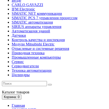
Везде
CARLO GAVAZZI
IFM Electronic
SIMATIC NET коммуникации
SIMATIC PCS 7 управления процессом
SIMATIC автоматизация
SIRIUS аппараты управления
Автоматизация зданий
Датчики
Контроль качества и инспекция
Модули Mitsubishi Electric
Отраслевые и системные решения
Приводная техника
Промышленные компьютеры
Сервис
Серводвигатели
Техника автоматизации
Цилиндры
Каталог
товаров
Корзина
: 0
Главная