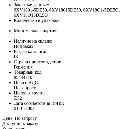
Заказные данные:
6XV1801-5DE50, 6XV18015DE50, 6XV18O1-5DE5O,
6XV18O15DE5O
Количество в упаковке:
1
Минимальная партия:
1
Наличие на складе:
Под заказ
Раздел каталога:
IK
Страна происхождения:
Германия
Товарный код:
85444210
Цена с НДС:
По запросу
Ценовая группа:
5K2
Дата соответствия RoHS:
01.01.2003
Цена:
По запросу
Доступно к заказу
Количество: