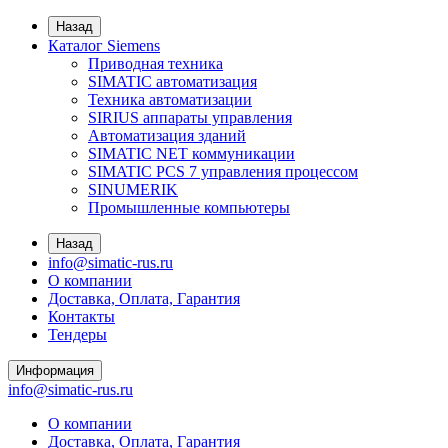
Назад
Каталог Siemens
Приводная техника
SIMATIC автоматизация
Техника автоматизации
SIRIUS аппараты управления
Автоматизация зданий
SIMATIC NET коммуникации
SIMATIC PCS 7 управления процессом
SINUMERIK
Промышленные компьютеры
Назад
info@simatic-rus.ru
О компании
Доставка, Оплата, Гарантия
Контакты
Тендеры
Информация
info@simatic-rus.ru
О компании
Доставка, Оплата, Гарантия