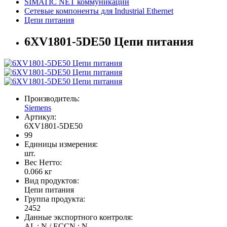
SIMATIC NET коммуникации
Сетевые компоненты для Industrial Ethernet
Цепи питания
6XV1801-5DE50 Цепи питания
Производитель:
Siemens
Артикул:
6XV1801-5DE50
99
Единицы измерения:
шт.
Вес Нетто:
0.066 кг
Вид продуктов:
Цепи питания
Группа продукта:
2452
Данные экспортного контроля:
AL : N / ECCN : N