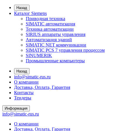
Назад
Каталог Siemens
Приводная техника
SIMATIC автоматизация
Техника автоматизации
SIRIUS аппараты управления
Автоматизация зданий
SIMATIC NET коммуникации
SIMATIC PCS 7 управления процессом
SINUMERIK
Промышленные компьютеры
Назад
info@simatic-rus.ru
О компании
Доставка, Оплата, Гарантия
Контакты
Тендеры
Информация
info@simatic-rus.ru
О компании
Доставка, Оплата, Гарантия