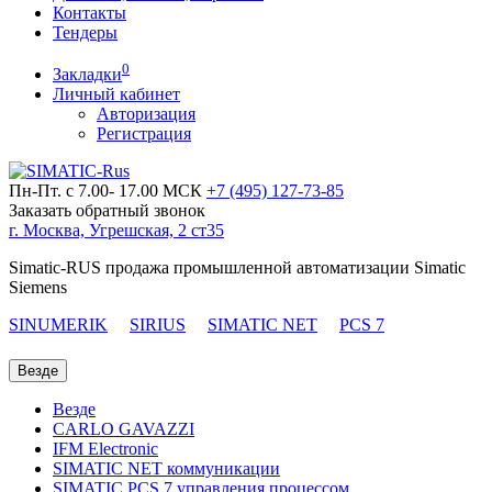
Контакты
Тендеры
0
Закладки
Личный кабинет
Авторизация
Регистрация
Пн-Пт. с 7.00- 17.00 МСК
+7 (495)
127-73-85
Заказать обратный звонок
г. Москва, Угрешская, 2 ст35
Simatic-RUS продажа промышленной автоматизации Simatic
Siemens
SINUMERIK
SIRIUS
SIMATIC NET
PCS 7
Везде
Везде
CARLO GAVAZZI
IFM Electronic
SIMATIC NET коммуникации
SIMATIC PCS 7 управления процессом