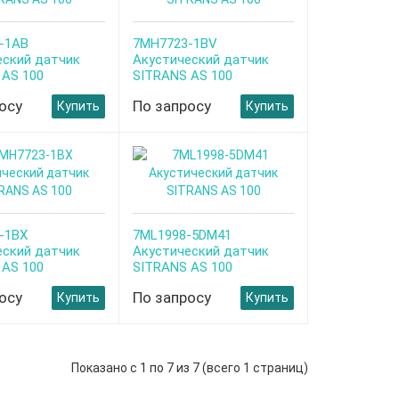
-1AB
7MH7723-1BV
еский датчик
Aкустический датчик
 AS 100
SITRANS AS 100
осу
По запросу
Купить
Купить
-1BX
7ML1998-5DM41
еский датчик
Aкустический датчик
 AS 100
SITRANS AS 100
осу
По запросу
Купить
Купить
Показано с 1 по 7 из 7 (всего 1 страниц)