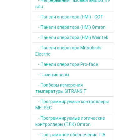
- Непрерывный газовый анализ, in-
situ
- Панели оператора (HMI) - GOT
- Панели оператора (HMI) Omron
- Панели оператора (HMI) Weintek
- Панели оператора Mitsubishi
Electric
- Панели оператора Pro-face
- Позиционеры
- Приборы измерения
температуры SITRANS T
- Программируемые контроллеры
MELSEC
- Программируемые логические
контроллеры (ПЛК) Omron
- Программное обеспечение TIA