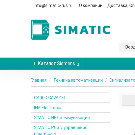
info@simatic-rus.ru
О компании
Доставка, Оп
Вез
Каталог Siemens
Главная
Техника автоматизации
Сигнализат
CARLO GAVAZZI
IFM Electronic
SIMATIC NET коммуникации
SIMATIC PCS 7 управления
процессом