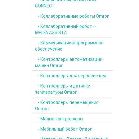
CONNECT
- Коллаборативные роботы Omron
- Коллаборативный робот —
MELFA ASSISTA
- Коммуникации и программное
обеспечение
- Контроллеры автоматизации
машин Omron
- Контроллеры для сервосистем
- Контроллеры и датчики
температуры Omron
- Контроллеры перемещения
Omron
- Малые контроллеры
- Мобильный робот Omron