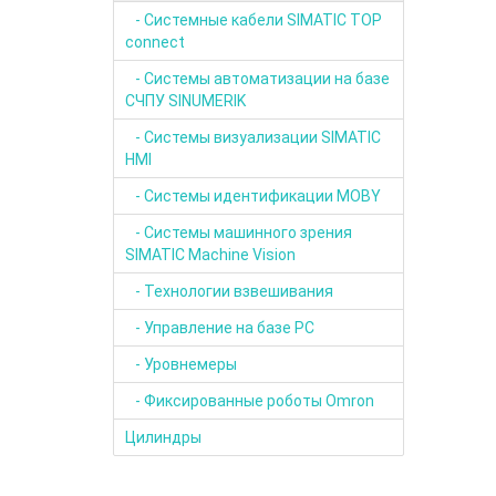
- Системные кабели SIMATIC TOP
connect
- Системы автоматизации на базе
СЧПУ SINUMERIK
- Системы визуализации SIMATIC
HMI
- Системы идентификации MOBY
- Системы машинного зрения
SIMATIC Machine Vision
- Технологии взвешивания
- Управление на базе РС
- Уровнемеры
- Фиксированные роботы Omron
Цилиндры