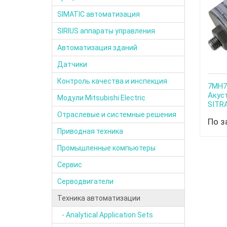
SIMATIC автоматизация
SIRIUS аппараты управления
Автоматизация зданий
Датчики
Контроль качества и инспекция
7MH756
Aкус
Модули Mitsubishi Electric
SITR
Отраслевые и системные решения
По з
Приводная техника
Промышленные компьютеры
Сервис
Серводвигатели
Техника автоматизации
- Analytical Application Sets