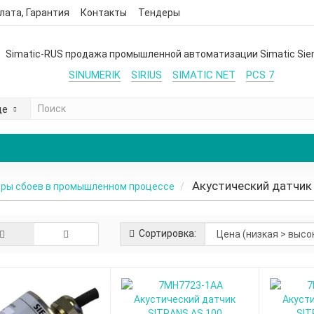
лата, Гарантия
Контакты
Тендеры
Simatic-RUS продажа промышленной автоматизации Simatic Si
SINUMERIK
SIRIUS
SIMATIC NET
PCS 7
де
Aкустический датчик
оры сбоев в промышленном процессе
Сортировка: