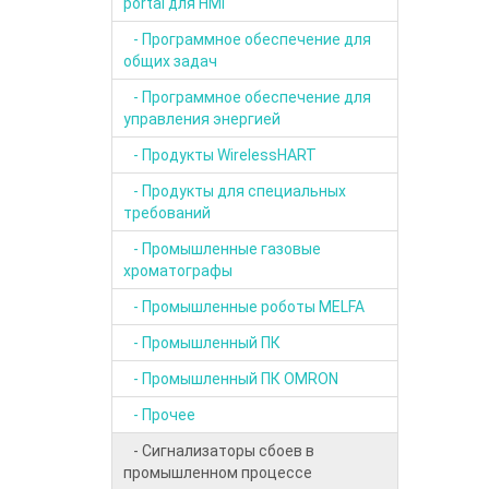
portal для HMI
- Программное обеспечение для
общих задач
- Программное обеспечение для
управления энергией
- Продукты WirelessHART
- Продукты для специальных
требований
- Промышленные газовые
хроматографы
- Промышленные роботы MELFA
- Промышленный ПК
- Промышленный ПК OMRON
- Прочее
- Сигнализаторы сбоев в
промышленном процессе