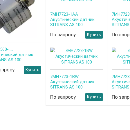
7MH7723-1AA
7MH7723
Aкустический датчик
Aкустич
SITRANS AS 100
SITRANS
По запросу
По запр
Купить
0-.....
тический датчик
ANS AS 100
апросу
Купить
7MH7723-1BW
7MH7723
Aкустический датчик
Aкустич
SITRANS AS 100
SITRANS
По запросу
По запр
Купить