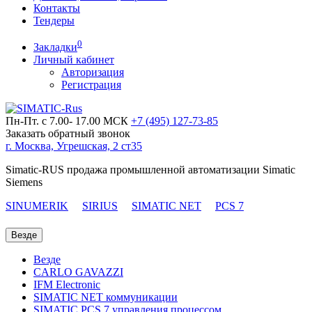
Контакты
Тендеры
0
Закладки
Личный кабинет
Авторизация
Регистрация
Пн-Пт. с 7.00- 17.00 МСК
+7 (495)
127-73-85
Заказать обратный звонок
г. Москва, Угрешская, 2 ст35
Simatic-RUS продажа промышленной автоматизации Simatic
Siemens
SINUMERIK
SIRIUS
SIMATIC NET
PCS 7
Везде
Везде
CARLO GAVAZZI
IFM Electronic
SIMATIC NET коммуникации
SIMATIC PCS 7 управления процессом