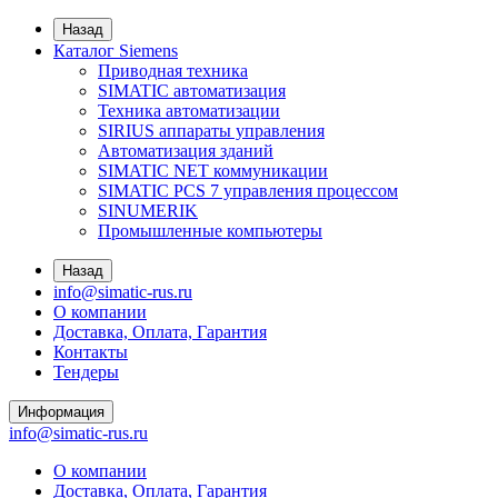
Назад
Каталог Siemens
Приводная техника
SIMATIC автоматизация
Техника автоматизации
SIRIUS аппараты управления
Автоматизация зданий
SIMATIC NET коммуникации
SIMATIC PCS 7 управления процессом
SINUMERIK
Промышленные компьютеры
Назад
info@simatic-rus.ru
О компании
Доставка, Оплата, Гарантия
Контакты
Тендеры
Информация
info@simatic-rus.ru
О компании
Доставка, Оплата, Гарантия