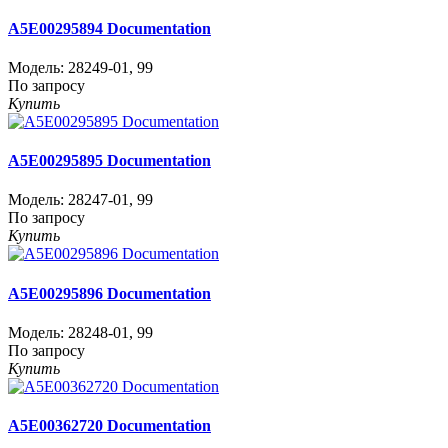
A5E00295894 Documentation
Модель:
28249-01
,
99
По запросу
Купить
A5E00295895 Documentation
Модель:
28247-01
,
99
По запросу
Купить
A5E00295896 Documentation
Модель:
28248-01
,
99
По запросу
Купить
A5E00362720 Documentation