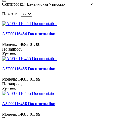
Сортировка:
Показать:
A5E00116454 Documentation
Модель:
14682-01
,
99
По запросу
Купить
A5E00116455 Documentation
Модель:
14683-01
,
99
По запросу
Купить
A5E00116456 Documentation
Модель:
14685-01
,
99