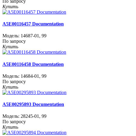
По запросу
Купить
A5E00116457 Documentation
Модель:
14687-01
,
99
По запросу
Купить
A5E00116458 Documentation
Модель:
14684-01
,
99
По запросу
Купить
A5E00295893 Documentation
Модель:
28245-01
,
99
По запросу
Купить