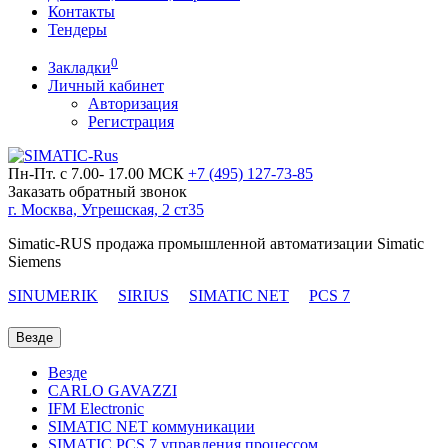
Контакты
Тендеры
0
Закладки
Личный кабинет
Авторизация
Регистрация
Пн-Пт. с 7.00- 17.00 МСК
+7 (495)
127-73-85
Заказать обратный звонок
г. Москва, Угрешская, 2 ст35
Simatic-RUS продажа промышленной автоматизации Simatic
Siemens
SINUMERIK
SIRIUS
SIMATIC NET
PCS 7
Везде
Везде
CARLO GAVAZZI
IFM Electronic
SIMATIC NET коммуникации
SIMATIC PCS 7 управления процессом