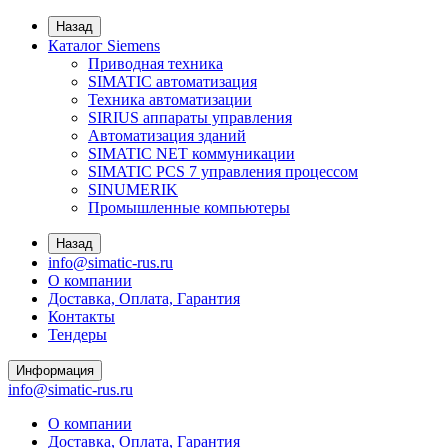
Назад
Каталог Siemens
Приводная техника
SIMATIC автоматизация
Техника автоматизации
SIRIUS аппараты управления
Автоматизация зданий
SIMATIC NET коммуникации
SIMATIC PCS 7 управления процессом
SINUMERIK
Промышленные компьютеры
Назад
info@simatic-rus.ru
О компании
Доставка, Оплата, Гарантия
Контакты
Тендеры
Информация
info@simatic-rus.ru
О компании
Доставка, Оплата, Гарантия