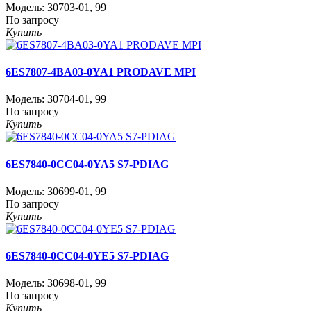
Модель:
30703-01
,
99
По запросу
Купить
6ES7807-4BA03-0YA1 PRODAVE MPI
Модель:
30704-01
,
99
По запросу
Купить
6ES7840-0CC04-0YA5 S7-PDIAG
Модель:
30699-01
,
99
По запросу
Купить
6ES7840-0CC04-0YE5 S7-PDIAG
Модель:
30698-01
,
99
По запросу
Купить