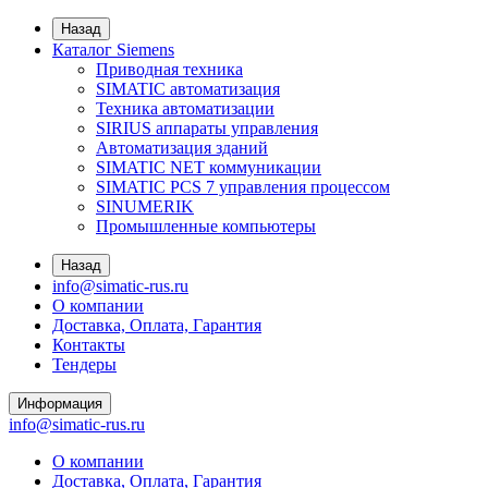
Назад
Каталог Siemens
Приводная техника
SIMATIC автоматизация
Техника автоматизации
SIRIUS аппараты управления
Автоматизация зданий
SIMATIC NET коммуникации
SIMATIC PCS 7 управления процессом
SINUMERIK
Промышленные компьютеры
Назад
info@simatic-rus.ru
О компании
Доставка, Оплата, Гарантия
Контакты
Тендеры
Информация
info@simatic-rus.ru
О компании
Доставка, Оплата, Гарантия