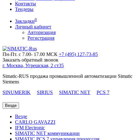
Контакты
Тендеры
0
Закладки
Личный кабинет
Авторизация
Регистрация
Пн-Пт. с 7.00- 17.00 МСК
+7 (495)
127-73-85
Заказать обратный звонок
г. Москва, Угрешская, 2 ст35
Simatic-RUS продажа промышленной автоматизации Simatic
Siemens
SINUMERIK
SIRIUS
SIMATIC NET
PCS 7
Везде
Везде
CARLO GAVAZZI
IFM Electronic
SIMATIC NET коммуникации
SIMATIC PCS 7 управления процессом