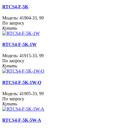
RTCS4-F-5K
Модель:
41904-33
,
99
По запросу
Купить
RTCS4-F-5K-1W
Модель:
41915-33
,
99
По запросу
Купить
RTCS4-F-5K-1W-O
Модель:
41905-33
,
99
По запросу
Купить
RTCS4-F-5K-5W-A