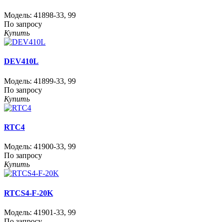
Модель:
41898-33
,
99
По запросу
Купить
DEV410L
Модель:
41899-33
,
99
По запросу
Купить
RTC4
Модель:
41900-33
,
99
По запросу
Купить
RTCS4-F-20K
Модель:
41901-33
,
99
По запросу