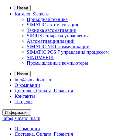
Назад
Каталог Siemens
Приводная техника
SIMATIC автоматизация
Техника автоматизации
SIRIUS аппараты управления
Автоматизация зданий
SIMATIC NET коммуникации
SIMATIC PCS 7 управления процессом
SINUMERIK
Промышленные компьютеры
Назад
info@simatic-rus.ru
О компании
Доставка, Оплата, Гарантия
Контакты
Тендеры
Информация
info@simatic-rus.ru
О компании
Доставка, Оплата, Гарантия