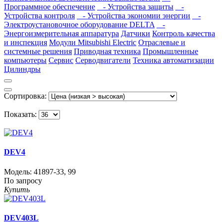
Программное обеспечение
- Устройства защиты
-
Устройства контроля
- Устройства экономии энергии
-
Электроустановочное оборудование DELTA
-
Энергоизмерительная аппаратура
Датчики
Контроль качества
и инспекция
Модули Mitsubishi Electric
Отраслевые и
системные решения
Приводная техника
Промышленные
компьютеры
Сервис
Серводвигатели
Техника автоматизации
Цилиндры
Сортировка:
Показать:
DEV4
Модель:
41897-33
,
99
По запросу
Купить
DEV403L