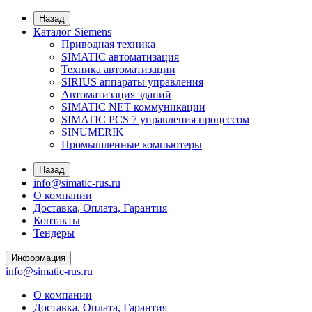
Назад
Каталог Siemens
Приводная техника
SIMATIC автоматизация
Техника автоматизации
SIRIUS аппараты управления
Автоматизация зданий
SIMATIC NET коммуникации
SIMATIC PCS 7 управления процессом
SINUMERIK
Промышленные компьютеры
Назад
info@simatic-rus.ru
О компании
Доставка, Оплата, Гарантия
Контакты
Тендеры
Информация
info@simatic-rus.ru
О компании
Доставка, Оплата, Гарантия