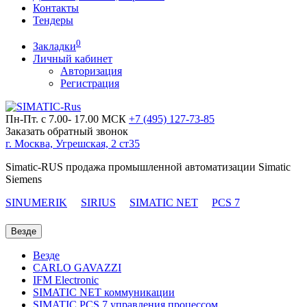
Контакты
Тендеры
0
Закладки
Личный кабинет
Авторизация
Регистрация
Пн-Пт. с 7.00- 17.00 МСК
+7 (495)
127-73-85
Заказать обратный звонок
г. Москва, Угрешская, 2 ст35
Simatic-RUS продажа промышленной автоматизации Simatic
Siemens
SINUMERIK
SIRIUS
SIMATIC NET
PCS 7
Везде
Везде
CARLO GAVAZZI
IFM Electronic
SIMATIC NET коммуникации
SIMATIC PCS 7 управления процессом