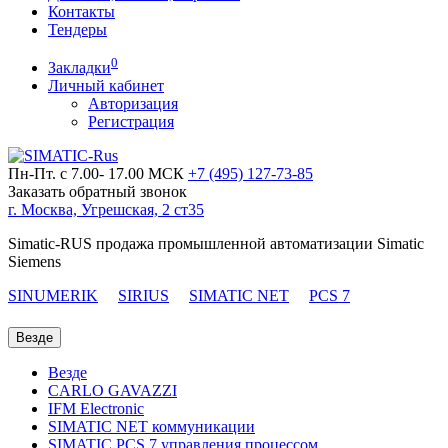
Контакты
Тендеры
0
Закладки
Личный кабинет
Авторизация
Регистрация
Пн-Пт. с 7.00- 17.00 МСК
+7 (495)
127-73-85
Заказать обратный звонок
г. Москва, Угрешская, 2 ст35
Simatic-RUS продажа промышленной автоматизации Simatic
Siemens
SINUMERIK
SIRIUS
SIMATIC NET
PCS 7
Везде
Везде
CARLO GAVAZZI
IFM Electronic
SIMATIC NET коммуникации
SIMATIC PCS 7 управления процессом