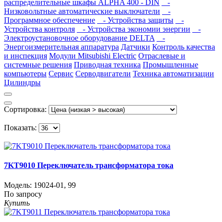
распределительные шкафы ALPHA 400 - DIN
-
Низковольтные автоматические выключатели
-
Программное обеспечение
- Устройства защиты
-
Устройства контроля
- Устройства экономии энергии
-
Электроустановочное оборудование DELTA
-
Энергоизмерительная аппаратура
Датчики
Контроль качества
и инспекция
Модули Mitsubishi Electric
Отраслевые и
системные решения
Приводная техника
Промышленные
компьютеры
Сервис
Серводвигатели
Техника автоматизации
Цилиндры
Сортировка:
Показать:
7KT9010 Переключатель трансформатора тока
Модель:
19024-01
,
99
По запросу
Купить