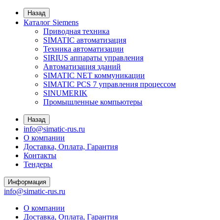
Назад
Каталог Siemens
Приводная техника
SIMATIC автоматизация
Техника автоматизации
SIRIUS аппараты управления
Автоматизация зданий
SIMATIC NET коммуникации
SIMATIC PCS 7 управления процессом
SINUMERIK
Промышленные компьютеры
Назад
info@simatic-rus.ru
О компании
Доставка, Оплата, Гарантия
Контакты
Тендеры
Информация
info@simatic-rus.ru
О компании
Доставка, Оплата, Гарантия