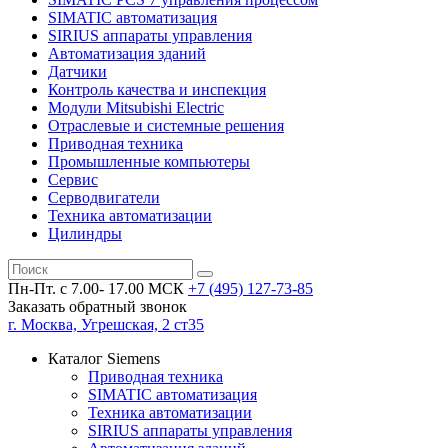
SIMATIC автоматизация
SIRIUS аппараты управления
Автоматизация зданий
Датчики
Контроль качества и инспекция
Модули Mitsubishi Electric
Отраслевые и системные решения
Приводная техника
Промышленные компьютеры
Сервис
Серводвигатели
Техника автоматизации
Цилиндры
Пн-Пт. с 7.00- 17.00 МСК
+7 (495)
127-73-85
Заказать обратный звонок
г. Москва, Угрешская, 2 ст35
Каталог Siemens
Приводная техника
SIMATIC автоматизация
Техника автоматизации
SIRIUS аппараты управления