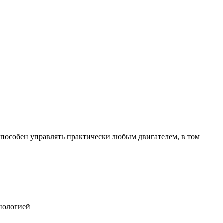
способен управлять практически любым двигателем, в том
нологией