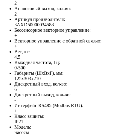
2
Аналоговый выход, кол-во:
2
Артикул производителя:
3AXD50000034588
Бессенсорное векторное управление:
+
Векторное управление с обратной связью:
+
Вес, кг:
4,5
Выходная частота, Гц:
0-500
Габариты (ШхВхГ), мм:
125х303х210
Дискретный вход, кол-во:
6
Дискретный выход, кол-во:
-
Интерфейс RS485 (Modbus RTU):
+
Класс защиты:
IP21
Модель:
насосы