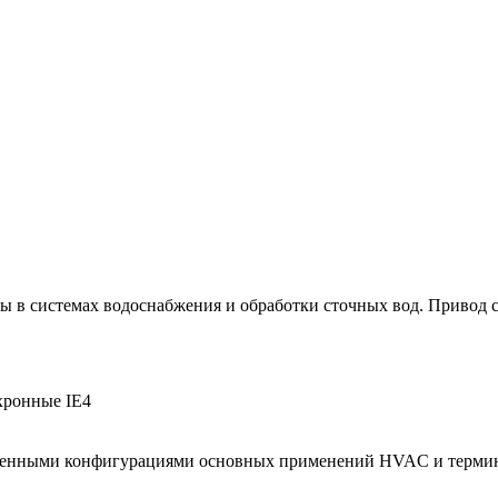
ы в системах водоснабжения и обработки сточных вод. Привод 
хронные IE4
роенными конфигурациями основных применений HVAC и терми