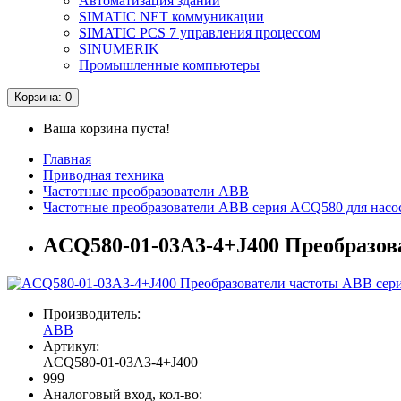
Автоматизация зданий
SIMATIC NET коммуникации
SIMATIC PCS 7 управления процессом
SINUMERIK
Промышленные компьютеры
Корзина
: 0
Ваша корзина пуста!
Главная
Приводная техника
Частотные преобразователи ABB
Частотные преобразователи ABB серия ACQ580 для насо
ACQ580-01-03A3-4+J400 Преобразов
Производитель:
ABB
Артикул:
ACQ580-01-03A3-4+J400
999
Аналоговый вход, кол-во: