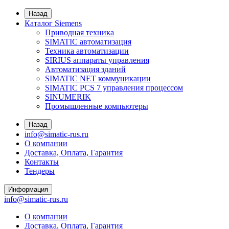
Назад
Каталог Siemens
Приводная техника
SIMATIC автоматизация
Техника автоматизации
SIRIUS аппараты управления
Автоматизация зданий
SIMATIC NET коммуникации
SIMATIC PCS 7 управления процессом
SINUMERIK
Промышленные компьютеры
Назад
info@simatic-rus.ru
О компании
Доставка, Оплата, Гарантия
Контакты
Тендеры
Информация
info@simatic-rus.ru
О компании
Доставка, Оплата, Гарантия