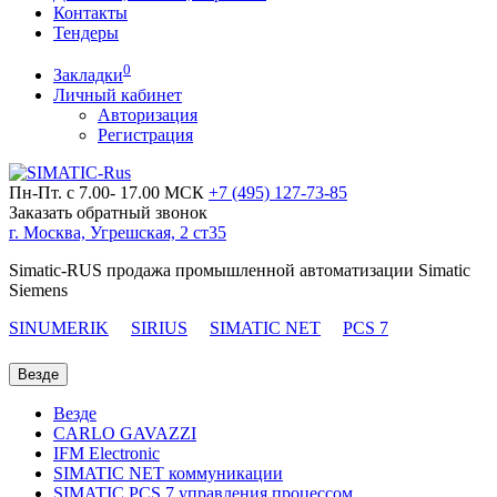
Контакты
Тендеры
0
Закладки
Личный кабинет
Авторизация
Регистрация
Пн-Пт. с 7.00- 17.00 МСК
+7 (495)
127-73-85
Заказать обратный звонок
г. Москва, Угрешская, 2 ст35
Simatic-RUS продажа промышленной автоматизации Simatic
Siemens
SINUMERIK
SIRIUS
SIMATIC NET
PCS 7
Везде
Везде
CARLO GAVAZZI
IFM Electronic
SIMATIC NET коммуникации
SIMATIC PCS 7 управления процессом