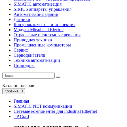
SIMATIC автоматизация
SIRIUS аппараты управления
Автоматизация зданий
Датчики
Контроль качества и инспекция
Модули Mitsubishi Electric
Отраслевые и системные решения
Приводная техника
Промышленные компьютеры
Сервис
Серводвигатели
Техника автоматизации
Цилиндры
Каталог
товаров
Корзина
: 0
Главная
SIMATIC NET коммуникации
Сетевые компоненты для Industrial Ethernet
TP Cord