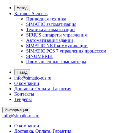
Назад
Каталог Siemens
Приводная техника
SIMATIC автоматизация
Техника автоматизации
SIRIUS аппараты управления
Автоматизация зданий
SIMATIC NET коммуникации
SIMATIC PCS 7 управления процессом
SINUMERIK
Промышленные компьютеры
Назад
info@simatic-rus.ru
О компании
Доставка, Оплата, Гарантия
Контакты
Тендеры
Информация
info@simatic-rus.ru
О компании
Доставка, Оплата, Гарантия