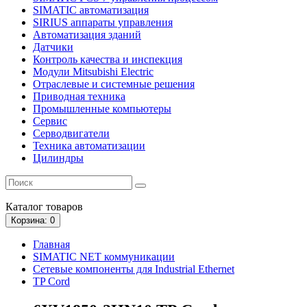
SIMATIC автоматизация
SIRIUS аппараты управления
Автоматизация зданий
Датчики
Контроль качества и инспекция
Модули Mitsubishi Electric
Отраслевые и системные решения
Приводная техника
Промышленные компьютеры
Сервис
Серводвигатели
Техника автоматизации
Цилиндры
Каталог
товаров
Корзина
: 0
Главная
SIMATIC NET коммуникации
Сетевые компоненты для Industrial Ethernet
TP Cord