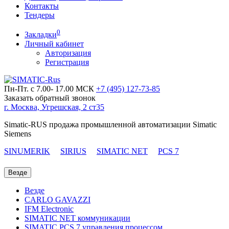
Контакты
Тендеры
0
Закладки
Личный кабинет
Авторизация
Регистрация
Пн-Пт. с 7.00- 17.00 МСК
+7 (495)
127-73-85
Заказать обратный звонок
г. Москва, Угрешская, 2 ст35
Simatic-RUS продажа промышленной автоматизации Simatic
Siemens
SINUMERIK
SIRIUS
SIMATIC NET
PCS 7
Везде
Везде
CARLO GAVAZZI
IFM Electronic
SIMATIC NET коммуникации
SIMATIC PCS 7 управления процессом