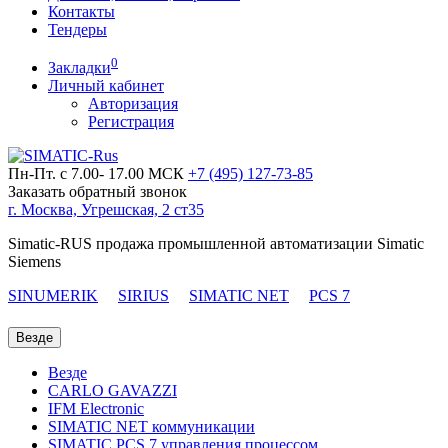
Контакты
Тендеры
0
Закладки
Личный кабинет
Авторизация
Регистрация
Пн-Пт. с 7.00- 17.00 МСК
+7 (495)
127-73-85
Заказать обратный звонок
г. Москва, Угрешская, 2 ст35
Simatic-RUS продажа промышленной автоматизации Simatic
Siemens
SINUMERIK
SIRIUS
SIMATIC NET
PCS 7
Везде
Везде
CARLO GAVAZZI
IFM Electronic
SIMATIC NET коммуникации
SIMATIC PCS 7 управления процессом