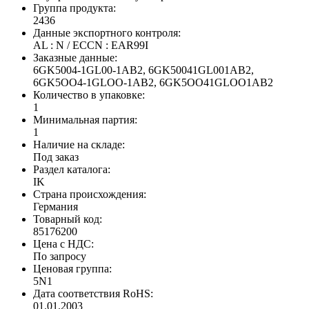
Группа продукта:
2436
Данные экспортного контроля:
AL : N / ECCN : EAR99I
Заказные данные:
6GK5004-1GL00-1AB2, 6GK50041GL001AB2,
6GK5OO4-1GLOO-1AB2, 6GK5OO41GLOO1AB2
Количество в упаковке:
1
Минимальная партия:
1
Наличие на складе:
Под заказ
Раздел каталога:
IK
Страна происхождения:
Германия
Товарный код:
85176200
Цена с НДС:
По запросу
Ценовая группа:
5N1
Дата соответствия RoHS:
01.01.2003