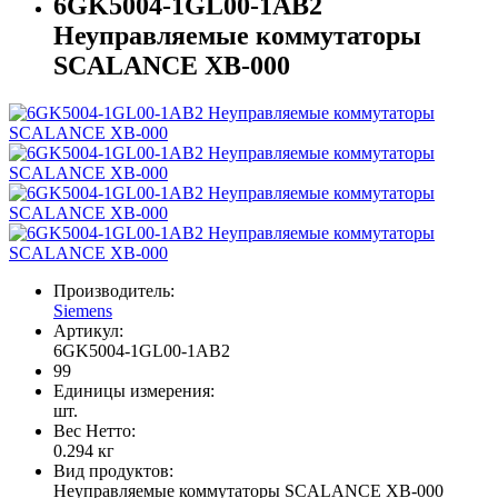
6GK5004-1GL00-1AB2
Неуправляемые коммутаторы
SCALANCE XB-000
Производитель:
Siemens
Артикул:
6GK5004-1GL00-1AB2
99
Единицы измерения:
шт.
Вес Нетто:
0.294 кг
Вид продуктов:
Неуправляемые коммутаторы SCALANCE XB-000