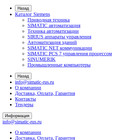
Назад
Каталог Siemens
Приводная техника
SIMATIC автоматизация
Техника автоматизации
SIRIUS аппараты управления
Автоматизация зданий
SIMATIC NET коммуникации
SIMATIC PCS 7 управления процессом
SINUMERIK
Промышленные компьютеры
Назад
info@simatic-rus.ru
О компании
Доставка, Оплата, Гарантия
Контакты
Тендеры
Информация
info@simatic-rus.ru
О компании
Доставка, Оплата, Гарантия