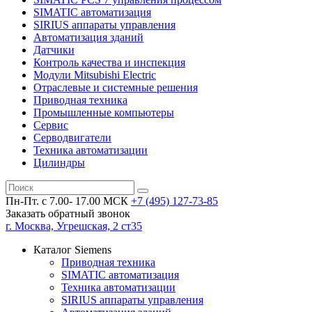
SIMATIC автоматизация
SIRIUS аппараты управления
Автоматизация зданий
Датчики
Контроль качества и инспекция
Модули Mitsubishi Electric
Отраслевые и системные решения
Приводная техника
Промышленные компьютеры
Сервис
Серводвигатели
Техника автоматизации
Цилиндры
Пн-Пт. с 7.00- 17.00 МСК
+7 (495)
127-73-85
Заказать обратный звонок
г. Москва, Угрешская, 2 ст35
Каталог Siemens
Приводная техника
SIMATIC автоматизация
Техника автоматизации
SIRIUS аппараты управления