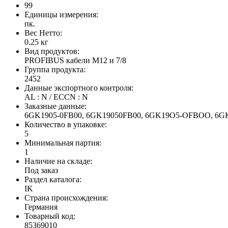
99
Единицы измерения:
пк.
Вес Нетто:
0.25 кг
Вид продуктов:
PROFIBUS кабели M12 и 7/8
Группа продукта:
2452
Данные экспортного контроля:
AL : N / ECCN : N
Заказные данные:
6GK1905-0FB00, 6GK19050FB00, 6GK19O5-OFBOO, 
Количество в упаковке:
5
Минимальная партия:
1
Наличие на складе:
Под заказ
Раздел каталога:
IK
Страна происхождения:
Германия
Товарный код:
85369010