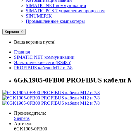
Автоматизация зданий
SIMATIC NET коммуникации
SIMATIC PCS 7 управления процессом
SINUMERIK
Промышленные компьютеры
Корзина
: 0
Ваша корзина пуста!
Главная
SIMATIC NET коммуникации
Электрические сети (RS485)
PROFIBUS кабели M12 и 7/8
6GK1905-0FB00 PROFIBUS кабели M
Производитель:
Siemens
Артикул:
6GK1905-0FB00