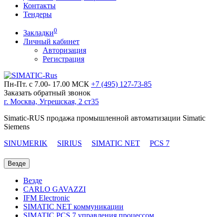
Контакты
Тендеры
0
Закладки
Личный кабинет
Авторизация
Регистрация
Пн-Пт. с 7.00- 17.00 МСК
+7 (495)
127-73-85
Заказать обратный звонок
г. Москва, Угрешская, 2 ст35
Simatic-RUS продажа промышленной автоматизации Simatic
Siemens
SINUMERIK
SIRIUS
SIMATIC NET
PCS 7
Везде
Везде
CARLO GAVAZZI
IFM Electronic
SIMATIC NET коммуникации
SIMATIC PCS 7 управления процессом