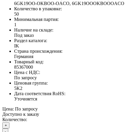
6GK19OO-OKBOO-OACO, 6GK19OOOKBOOOACO
Количество в упаковке:
50
Минимальная партия:
1
Наличие на складе:
Под заказ
Раздел каталога:
IK
Страна происхождения:
Германия
Товарный код:
85367000
Цена с НДС:
По запросу
Ценовая группа:
5K2
Дата соответствия RoHS:
Уточняется
Цена:
По запросу
Доступно к заказу
Количество:
+
-