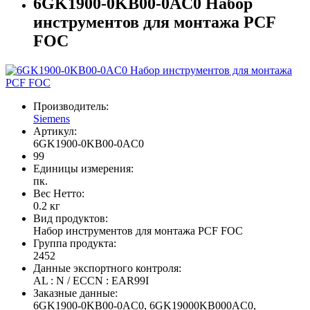
6GK1900-0KB00-0AC0 Набор
инструментов для монтажа PCF
FOC
Производитель:
Siemens
Артикул:
6GK1900-0KB00-0AC0
99
Единицы измерения:
пк.
Вес Нетто:
0.2 кг
Вид продуктов:
Набор инструментов для монтажа PCF FOC
Группа продукта:
2452
Данные экспортного контроля:
AL : N / ECCN : EAR99I
Заказные данные:
6GK1900-0KB00-0AC0, 6GK19000KB000AC0,