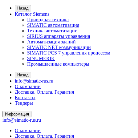
Назад
Каталог Siemens
Приводная техника
SIMATIC автоматизация
Техника автоматизации
SIRIUS аппараты управления
Автоматизация зданий
SIMATIC NET коммуникации
SIMATIC PCS 7 управления процессом
SINUMERIK
Промышленные компьютеры
Назад
info@simatic-rus.ru
О компании
Доставка, Оплата, Гарантия
Контакты
Тендеры
Информация
info@simatic-rus.ru
О компании
Доставка, Оплата, Гарантия