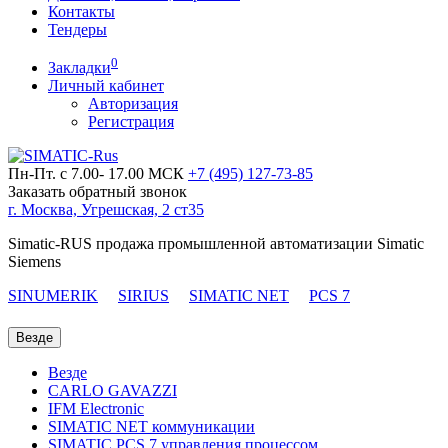
Контакты
Тендеры
0
Закладки
Личный кабинет
Авторизация
Регистрация
Пн-Пт. с 7.00- 17.00 МСК
+7 (495)
127-73-85
Заказать обратный звонок
г. Москва, Угрешская, 2 ст35
Simatic-RUS продажа промышленной автоматизации Simatic
Siemens
SINUMERIK
SIRIUS
SIMATIC NET
PCS 7
Везде
Везде
CARLO GAVAZZI
IFM Electronic
SIMATIC NET коммуникации
SIMATIC PCS 7 управления процессом