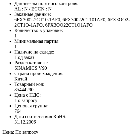
Данные экспортного контроля:
AL : N / ECCN : N
Заказные данные:
6FX3002-2CT10-1AF0, 6FX30022CT101AF0, 6FX3OO2-
2CT1O-1AFO, 6FX3OO22CT1O1AFO
Количество в упаковке:
1
Минимальная партия:
1
Наличие на складе:
Под заказ
Раздел каталога:
SINAMICS V90
Страна происхождения:
Китай
Товарный код:
85444290
Цена с НДС:
По запросу
Ценовая группа:
764
Дата соответствия RoHS:
31.12.2006
Цена:
По запросу