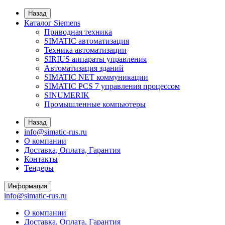
Назад
Каталог Siemens
Приводная техника
SIMATIC автоматизация
Техника автоматизации
SIRIUS аппараты управления
Автоматизация зданий
SIMATIC NET коммуникации
SIMATIC PCS 7 управления процессом
SINUMERIK
Промышленные компьютеры
Назад
info@simatic-rus.ru
О компании
Доставка, Оплата, Гарантия
Контакты
Тендеры
Информация
info@simatic-rus.ru
О компании
Доставка, Оплата, Гарантия