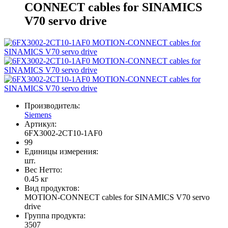
CONNECT cables for SINAMICS
V70 servo drive
Производитель:
Siemens
Артикул:
6FX3002-2CT10-1AF0
99
Единицы измерения:
шт.
Вес Нетто:
0.45 кг
Вид продуктов:
MOTION-CONNECT cables for SINAMICS V70 servo
drive
Группа продукта:
3507