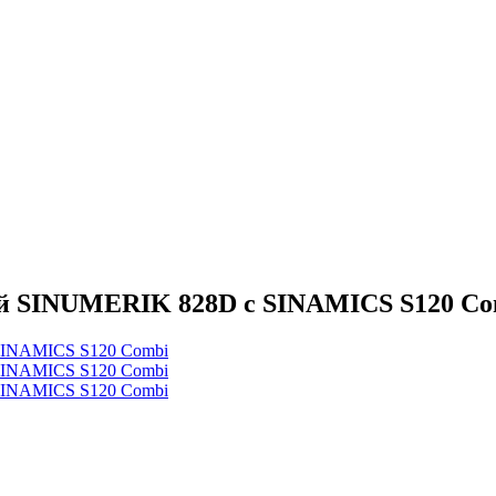
й SINUMERIK 828D с SINAMICS S120 Co