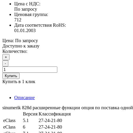
Цена с НДС:
По запросу
Ценовая группа:
712
Дата соответствия RoHS:
01.01.2003
Цена:
По запросу
Доступно к заказу
Количество:
+
-
Купить
Купить в 1 клик
Описание
sinumerik 828d расширенные функции опция по поставка одно
Версия
Классификация
eClass
5.1
27-24-21-80
eClass
6
27-24-21-80