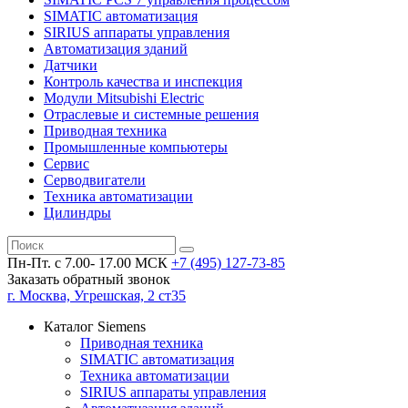
SIMATIC автоматизация
SIRIUS аппараты управления
Автоматизация зданий
Датчики
Контроль качества и инспекция
Модули Mitsubishi Electric
Отраслевые и системные решения
Приводная техника
Промышленные компьютеры
Сервис
Серводвигатели
Техника автоматизации
Цилиндры
Пн-Пт. с 7.00- 17.00 МСК
+7 (495)
127-73-85
Заказать обратный звонок
г. Москва, Угрешская, 2 ст35
Каталог Siemens
Приводная техника
SIMATIC автоматизация
Техника автоматизации
SIRIUS аппараты управления