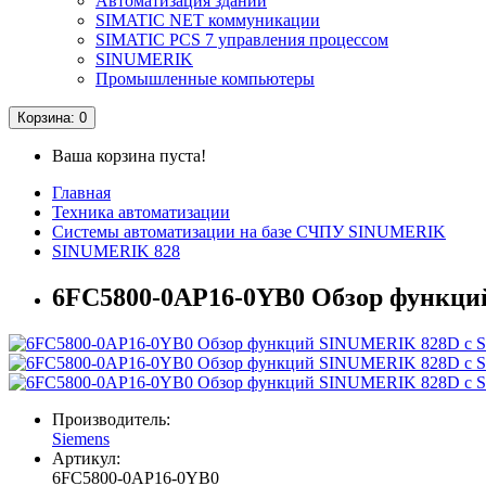
Автоматизация зданий
SIMATIC NET коммуникации
SIMATIC PCS 7 управления процессом
SINUMERIK
Промышленные компьютеры
Корзина
: 0
Ваша корзина пуста!
Главная
Техника автоматизации
Системы автоматизации на базе СЧПУ SINUMERIK
SINUMERIK 828
6FC5800-0AP16-0YB0 Обзор функци
Производитель:
Siemens
Артикул:
6FC5800-0AP16-0YB0