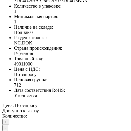
3DP4O-5BA3, 6FC53973DP4O5BA3
Количество в упаковке:
1
Минимальная партия:
1
Наличие на складе:
Под заказ
Раздел каталога:
NC.DOK
Страна происхождения:
Германия
Товарный код:
49011000
Цена с НДС:
По запросу
Ценовая группа:
712
Дата соответствия RoHS:
Уточняется
Цена:
По запросу
Доступно к заказу
Количество:
+
-