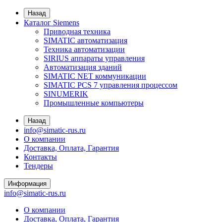
Назад
Каталог Siemens
Приводная техника
SIMATIC автоматизация
Техника автоматизации
SIRIUS аппараты управления
Автоматизация зданий
SIMATIC NET коммуникации
SIMATIC PCS 7 управления процессом
SINUMERIK
Промышленные компьютеры
Назад
info@simatic-rus.ru
О компании
Доставка, Оплата, Гарантия
Контакты
Тендеры
Информация
info@simatic-rus.ru
О компании
Доставка, Оплата, Гарантия