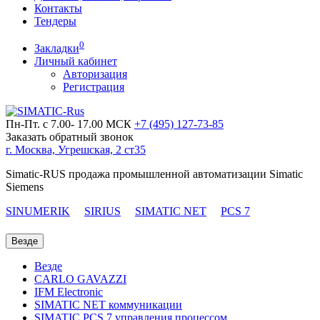
Контакты
Тендеры
0
Закладки
Личный кабинет
Авторизация
Регистрация
Пн-Пт. с 7.00- 17.00 МСК
+7 (495)
127-73-85
Заказать обратный звонок
г. Москва, Угрешская, 2 ст35
Simatic-RUS продажа промышленной автоматизации Simatic
Siemens
SINUMERIK
SIRIUS
SIMATIC NET
PCS 7
Везде
Везде
CARLO GAVAZZI
IFM Electronic
SIMATIC NET коммуникации
SIMATIC PCS 7 управления процессом