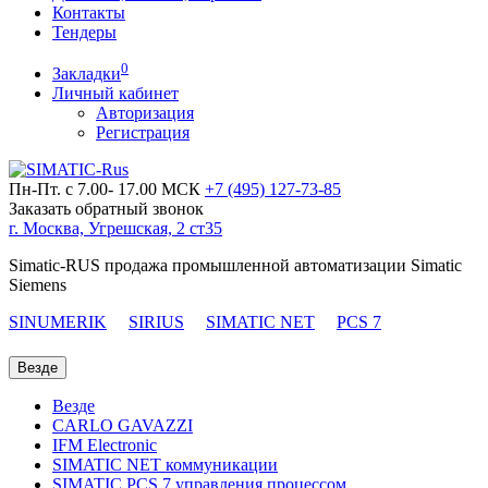
Контакты
Тендеры
0
Закладки
Личный кабинет
Авторизация
Регистрация
Пн-Пт. с 7.00- 17.00 МСК
+7 (495)
127-73-85
Заказать обратный звонок
г. Москва, Угрешская, 2 ст35
Simatic-RUS продажа промышленной автоматизации Simatic
Siemens
SINUMERIK
SIRIUS
SIMATIC NET
PCS 7
Везде
Везде
CARLO GAVAZZI
IFM Electronic
SIMATIC NET коммуникации
SIMATIC PCS 7 управления процессом