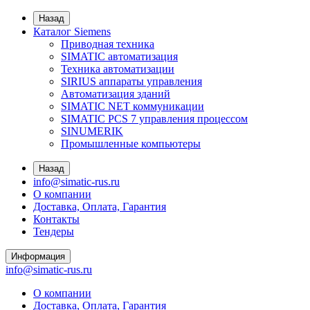
Назад
Каталог Siemens
Приводная техника
SIMATIC автоматизация
Техника автоматизации
SIRIUS аппараты управления
Автоматизация зданий
SIMATIC NET коммуникации
SIMATIC PCS 7 управления процессом
SINUMERIK
Промышленные компьютеры
Назад
info@simatic-rus.ru
О компании
Доставка, Оплата, Гарантия
Контакты
Тендеры
Информация
info@simatic-rus.ru
О компании
Доставка, Оплата, Гарантия