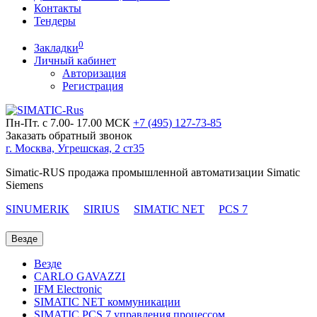
Контакты
Тендеры
0
Закладки
Личный кабинет
Авторизация
Регистрация
Пн-Пт. с 7.00- 17.00 МСК
+7 (495)
127-73-85
Заказать обратный звонок
г. Москва, Угрешская, 2 ст35
Simatic-RUS продажа промышленной автоматизации Simatic
Siemens
SINUMERIK
SIRIUS
SIMATIC NET
PCS 7
Везде
Везде
CARLO GAVAZZI
IFM Electronic
SIMATIC NET коммуникации
SIMATIC PCS 7 управления процессом