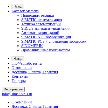
Назад
Каталог Siemens
Приводная техника
SIMATIC автоматизация
Техника автоматизации
SIRIUS аппараты управления
Автоматизация зданий
SIMATIC NET коммуникации
SIMATIC PCS 7 управления процессом
SINUMERIK
Промышленные компьютеры
Назад
info@simatic-rus.ru
О компании
Доставка, Оплата, Гарантия
Контакты
Тендеры
Информация
info@simatic-rus.ru
О компании
Доставка, Оплата, Гарантия