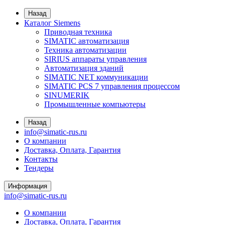
Назад
Каталог Siemens
Приводная техника
SIMATIC автоматизация
Техника автоматизации
SIRIUS аппараты управления
Автоматизация зданий
SIMATIC NET коммуникации
SIMATIC PCS 7 управления процессом
SINUMERIK
Промышленные компьютеры
Назад
info@simatic-rus.ru
О компании
Доставка, Оплата, Гарантия
Контакты
Тендеры
Информация
info@simatic-rus.ru
О компании
Доставка, Оплата, Гарантия