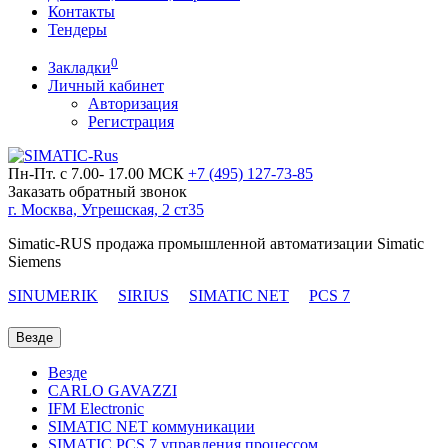
Контакты
Тендеры
0
Закладки
Личный кабинет
Авторизация
Регистрация
Пн-Пт. с 7.00- 17.00 МСК
+7 (495)
127-73-85
Заказать обратный звонок
г. Москва, Угрешская, 2 ст35
Simatic-RUS продажа промышленной автоматизации Simatic
Siemens
SINUMERIK
SIRIUS
SIMATIC NET
PCS 7
Везде
Везде
CARLO GAVAZZI
IFM Electronic
SIMATIC NET коммуникации
SIMATIC PCS 7 управления процессом