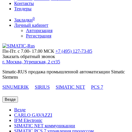
Контакты
Тендеры
0
Закладки
Личный кабинет
Авторизация
Регистрация
Пн-Пт. с 7.00- 17.00 МСК
+7 (495)
127-73-85
Заказать обратный звонок
г. Москва, Угрешская, 2 ст35
Simatic-RUS продажа промышленной автоматизации Simatic
Siemens
SINUMERIK
SIRIUS
SIMATIC NET
PCS 7
Везде
Везде
CARLO GAVAZZI
IFM Electronic
SIMATIC NET коммуникации
SIMATIC PCS 7 управления процессом