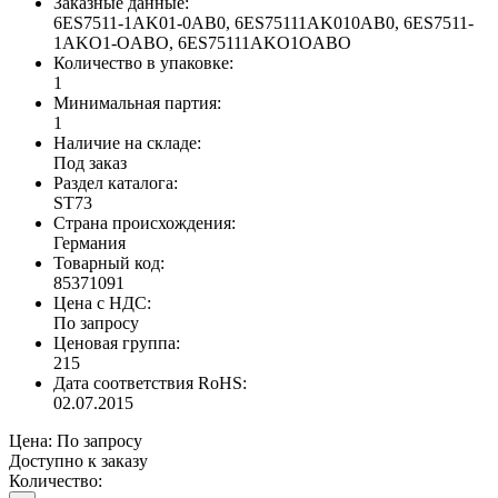
Заказные данные:
6ES7511-1AK01-0AB0, 6ES75111AK010AB0, 6ES7511-
1AKO1-OABO, 6ES75111AKO1OABO
Количество в упаковке:
1
Минимальная партия:
1
Наличие на складе:
Под заказ
Раздел каталога:
ST73
Страна происхождения:
Германия
Товарный код:
85371091
Цена с НДС:
По запросу
Ценовая группа:
215
Дата соответствия RoHS:
02.07.2015
Цена:
По запросу
Доступно к заказу
Количество: