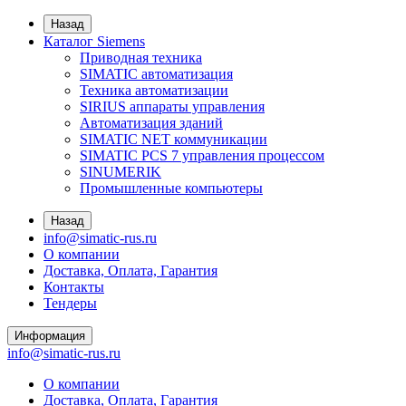
Назад
Каталог Siemens
Приводная техника
SIMATIC автоматизация
Техника автоматизации
SIRIUS аппараты управления
Автоматизация зданий
SIMATIC NET коммуникации
SIMATIC PCS 7 управления процессом
SINUMERIK
Промышленные компьютеры
Назад
info@simatic-rus.ru
О компании
Доставка, Оплата, Гарантия
Контакты
Тендеры
Информация
info@simatic-rus.ru
О компании
Доставка, Оплата, Гарантия