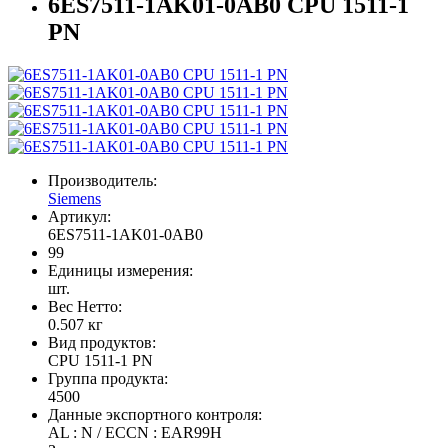
6ES7511-1AK01-0AB0 CPU 1511-1
PN
Производитель:
Siemens
Артикул:
6ES7511-1AK01-0AB0
99
Единицы измерения:
шт.
Вес Нетто:
0.507 кг
Вид продуктов:
CPU 1511-1 PN
Группа продукта:
4500
Данные экспортного контроля:
AL : N / ECCN : EAR99H