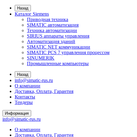
Назад
Каталог Siemens
Приводная техника
SIMATIC автоматизация
Техника автоматизации
SIRIUS аппараты управления
Автоматизация зданий
SIMATIC NET коммуникации
SIMATIC PCS 7 управления процессом
SINUMERIK
Промышленные компьютеры
Назад
info@simatic-rus.ru
О компании
Доставка, Оплата, Гарантия
Контакты
Тендеры
Информация
info@simatic-rus.ru
О компании
Доставка, Оплата, Гарантия