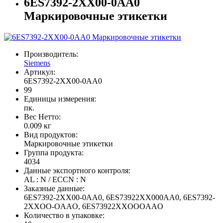
6ES7392-2XX00-0AA0
Маркировочные этикетки
Производитель:
Siemens
Артикул:
6ES7392-2XX00-0AA0
99
Единицы измерения:
пк.
Вес Нетто:
0.009 кг
Вид продуктов:
Маркировочные этикетки
Группа продукта:
4034
Данные экспортного контроля:
AL : N / ECCN : N
Заказные данные:
6ES7392-2XX00-0AA0, 6ES73922XX000AA0, 6ES7392-
2XXOO-OAAO, 6ES73922XXOOOAAO
Количество в упаковке: