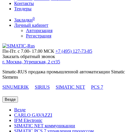
Контакты
Тендеры
0
Закладки
Личный кабинет
Авторизация
Регистрация
Пн-Пт. с 7.00- 17.00 МСК
+7 (495)
127-73-85
Заказать обратный звонок
г. Москва, Угрешская, 2 ст35
Simatic-RUS продажа промышленной автоматизации Simatic
Siemens
SINUMERIK
SIRIUS
SIMATIC NET
PCS 7
Везде
Везде
CARLO GAVAZZI
IFM Electronic
SIMATIC NET коммуникации
SIMATIC PCS 7 управления процессом