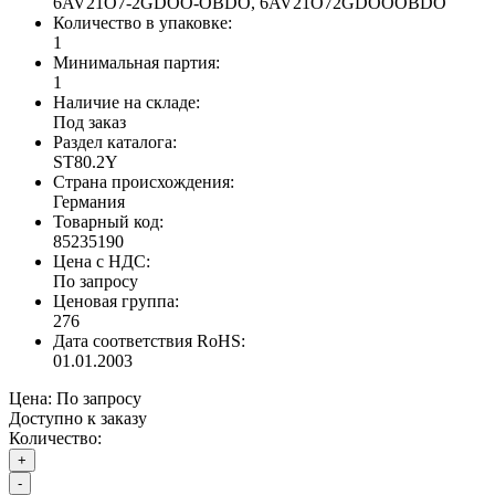
6AV21O7-2GDOO-OBDO, 6AV21O72GDOOOBDO
Количество в упаковке:
1
Минимальная партия:
1
Наличие на складе:
Под заказ
Раздел каталога:
ST80.2Y
Страна происхождения:
Германия
Товарный код:
85235190
Цена с НДС:
По запросу
Ценовая группа:
276
Дата соответствия RoHS:
01.01.2003
Цена:
По запросу
Доступно к заказу
Количество:
+
-