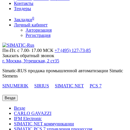
Контакты
Тендеры
0
Закладки
Личный кабинет
Авторизация
Регистрация
Пн-Пт. с 7.00- 17.00 МСК
+7 (495)
127-73-85
Заказать обратный звонок
г. Москва, Угрешская, 2 ст35
Simatic-RUS продажа промышленной автоматизации Simatic
Siemens
SINUMERIK
SIRIUS
SIMATIC NET
PCS 7
Везде
Везде
CARLO GAVAZZI
IFM Electronic
SIMATIC NET коммуникации
SIMATIC PCS 7 управления процессом