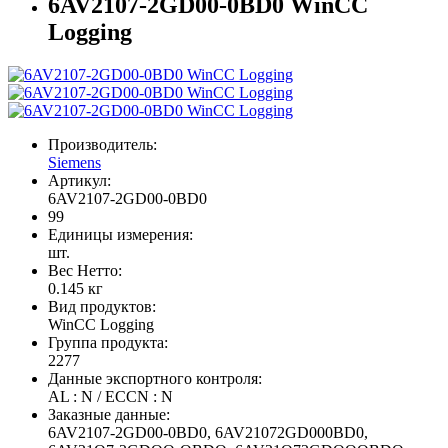
6AV2107-2GD00-0BD0 WinCC
Logging
Производитель:
Siemens
Артикул:
6AV2107-2GD00-0BD0
99
Единицы измерения:
шт.
Вес Нетто:
0.145 кг
Вид продуктов:
WinCC Logging
Группа продукта:
2277
Данные экспортного контроля:
AL : N / ECCN : N
Заказные данные:
6AV2107-2GD00-0BD0, 6AV21072GD000BD0,