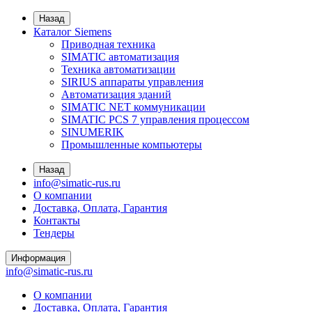
Назад
Каталог Siemens
Приводная техника
SIMATIC автоматизация
Техника автоматизации
SIRIUS аппараты управления
Автоматизация зданий
SIMATIC NET коммуникации
SIMATIC PCS 7 управления процессом
SINUMERIK
Промышленные компьютеры
Назад
info@simatic-rus.ru
О компании
Доставка, Оплата, Гарантия
Контакты
Тендеры
Информация
info@simatic-rus.ru
О компании
Доставка, Оплата, Гарантия