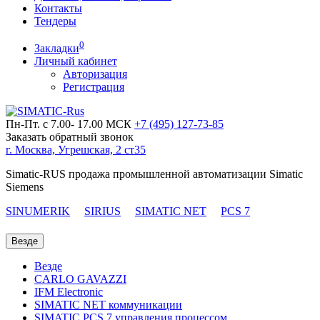
Контакты
Тендеры
0
Закладки
Личный кабинет
Авторизация
Регистрация
Пн-Пт. с 7.00- 17.00 МСК
+7 (495)
127-73-85
Заказать обратный звонок
г. Москва, Угрешская, 2 ст35
Simatic-RUS продажа промышленной автоматизации Simatic
Siemens
SINUMERIK
SIRIUS
SIMATIC NET
PCS 7
Везде
Везде
CARLO GAVAZZI
IFM Electronic
SIMATIC NET коммуникации
SIMATIC PCS 7 управления процессом