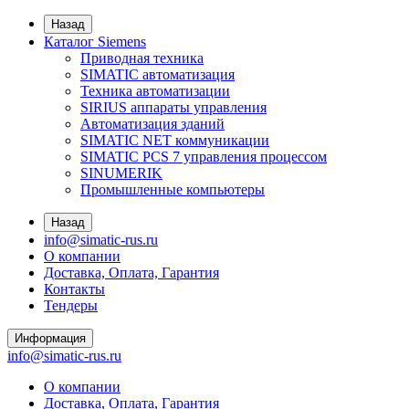
Назад
Каталог Siemens
Приводная техника
SIMATIC автоматизация
Техника автоматизации
SIRIUS аппараты управления
Автоматизация зданий
SIMATIC NET коммуникации
SIMATIC PCS 7 управления процессом
SINUMERIK
Промышленные компьютеры
Назад
info@simatic-rus.ru
О компании
Доставка, Оплата, Гарантия
Контакты
Тендеры
Информация
info@simatic-rus.ru
О компании
Доставка, Оплата, Гарантия