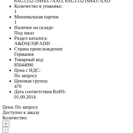
6AG1332-1SH43-7AAO, 6AG13321SH437AAO
Количество в упаковке:
1
Минимальная партия:
1
Наличие на складе:
Под заказ
Раздел каталога:
A&DSE/SIP ADD
Страна происхождения:
Германия
Товарный код:
85044090
Цена с НДС:
По запросу
Ценовая группа:
470
Дата соответствия RoHS:
01.09.2014
Цена:
По запросу
Доступно к заказу
Количество:
+
-