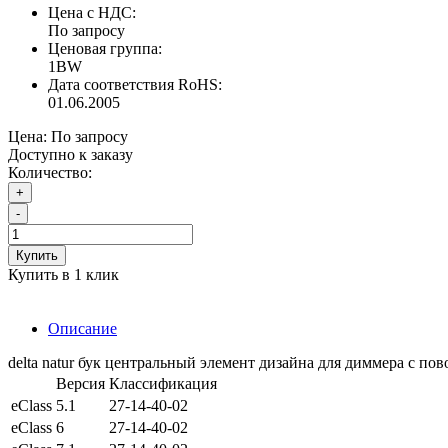
Цена с НДС:
По запросу
Ценовая группа:
1BW
Дата соответствия RoHS:
01.06.2005
Цена:
По запросу
Доступно к заказу
Количество:
+
-
Купить
Купить в 1 клик
Описание
delta natur бук центральный элемент дизайна для диммера с п
Версия
Классификация
eClass
5.1
27-14-40-02
eClass
6
27-14-40-02