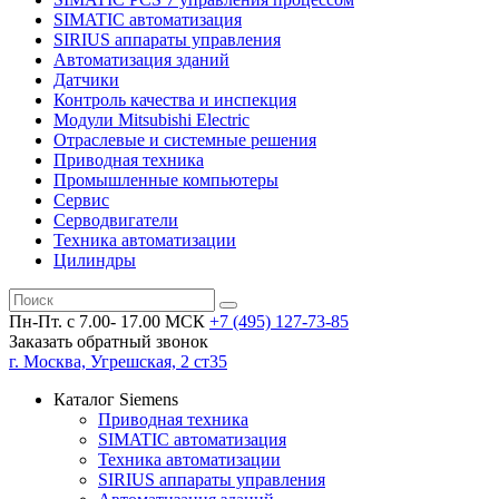
SIMATIC автоматизация
SIRIUS аппараты управления
Автоматизация зданий
Датчики
Контроль качества и инспекция
Модули Mitsubishi Electric
Отраслевые и системные решения
Приводная техника
Промышленные компьютеры
Сервис
Серводвигатели
Техника автоматизации
Цилиндры
Пн-Пт. с 7.00- 17.00 МСК
+7 (495)
127-73-85
Заказать обратный звонок
г. Москва, Угрешская, 2 ст35
Каталог Siemens
Приводная техника
SIMATIC автоматизация
Техника автоматизации
SIRIUS аппараты управления