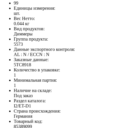
99
Единицы измерения:
шт.
Вес Нетто:
0.044 кг
Вид продуктов:
Диммеры
Группа продукта:
5573
Данные экспортного контроля:
AL : N / ECCN : N
Заказные данные:
5TC8918
Количество в упаковке:
1
Минимальная партия:
1
Наличие на складе:
Под заказ
Раздел каталога:
I2/ET-D1
Страна происхождения:
Германия
Товарный код:
85389099