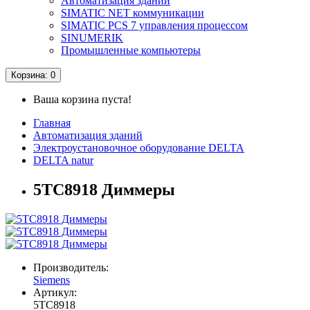
Автоматизация зданий
SIMATIC NET коммуникации
SIMATIC PCS 7 управления процессом
SINUMERIK
Промышленные компьютеры
Корзина
: 0
Ваша корзина пуста!
Главная
Автоматизация зданий
Электроустановочное оборудование DELTA
DELTA natur
5TC8918 Диммеры
Производитель:
Siemens
Артикул:
5TC8918