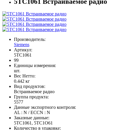
5TC1061 Встраиваемое радио
Производитель:
Siemens
Артикул:
5TC1061
99
Единицы измерения:
шт.
Вес Нетто:
0.442 кг
Вид продуктов:
Встраиваемое радио
Группа продукта:
5577
Данные экспортного контроля:
AL : N / ECCN : N
Заказные данные:
5TC1061, 5TC1O61
Количество в упаковке: