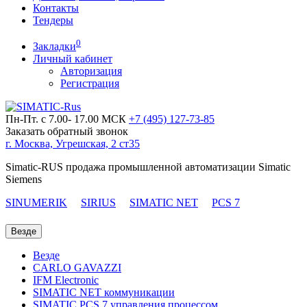
Контакты
Тендеры
0
Закладки
Личный кабинет
Авторизация
Регистрация
Пн-Пт. с 7.00- 17.00 МСК
+7 (495)
127-73-85
Заказать обратный звонок
г. Москва, Угрешская, 2 ст35
Simatic-RUS продажа промышленной автоматизации Simatic
Siemens
SINUMERIK
SIRIUS
SIMATIC NET
PCS 7
Везде
Везде
CARLO GAVAZZI
IFM Electronic
SIMATIC NET коммуникации
SIMATIC PCS 7 управления процессом