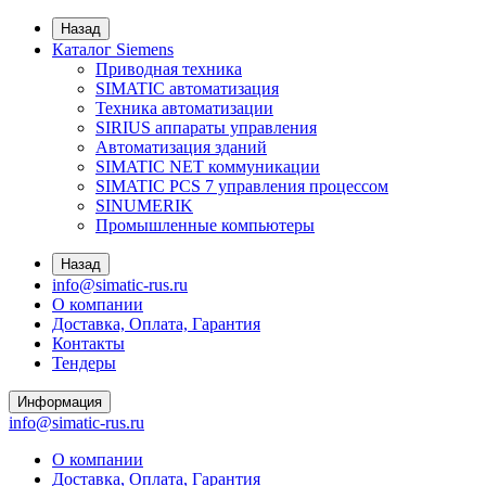
Назад
Каталог Siemens
Приводная техника
SIMATIC автоматизация
Техника автоматизации
SIRIUS аппараты управления
Автоматизация зданий
SIMATIC NET коммуникации
SIMATIC PCS 7 управления процессом
SINUMERIK
Промышленные компьютеры
Назад
info@simatic-rus.ru
О компании
Доставка, Оплата, Гарантия
Контакты
Тендеры
Информация
info@simatic-rus.ru
О компании
Доставка, Оплата, Гарантия