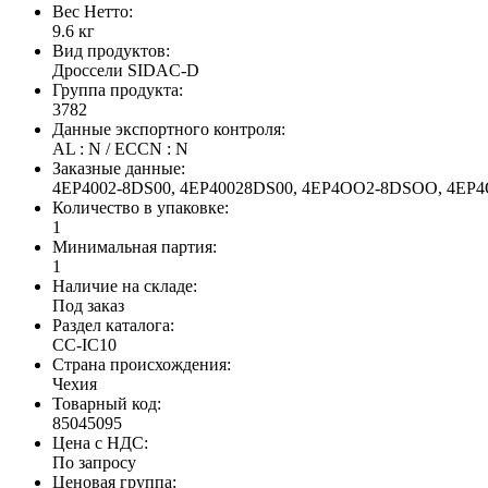
Вес Нетто:
9.6 кг
Вид продуктов:
Дроссели SIDAC-D
Группа продукта:
3782
Данные экспортного контроля:
AL : N / ECCN : N
Заказные данные:
4EP4002-8DS00, 4EP40028DS00, 4EP4OO2-8DSOO, 4E
Количество в упаковке:
1
Минимальная партия:
1
Наличие на складе:
Под заказ
Раздел каталога:
CC-IC10
Страна происхождения:
Чехия
Товарный код:
85045095
Цена с НДС:
По запросу
Ценовая группа: