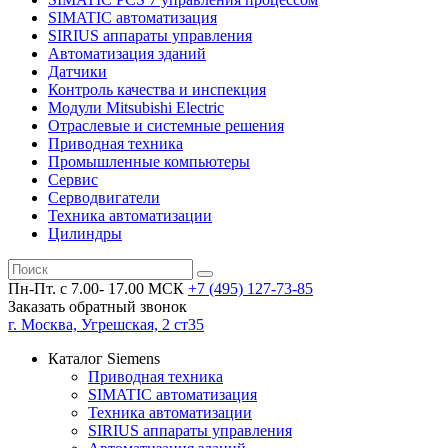
SIMATIC автоматизация
SIRIUS аппараты управления
Автоматизация зданий
Датчики
Контроль качества и инспекция
Модули Mitsubishi Electric
Отраслевые и системные решения
Приводная техника
Промышленные компьютеры
Сервис
Серводвигатели
Техника автоматизации
Цилиндры
Пн-Пт. с 7.00- 17.00 МСК
+7 (495)
127-73-85
Заказать обратный звонок
г. Москва, Угрешская, 2 ст35
Каталог Siemens
Приводная техника
SIMATIC автоматизация
Техника автоматизации
SIRIUS аппараты управления