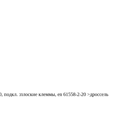
ip00, подкл. :плоские клеммы, en 61558-2-20 >дроссель