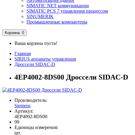
Автоматизация зданий
SIMATIC NET коммуникации
SIMATIC PCS 7 управления процессом
SINUMERIK
Промышленные компьютеры
Корзина
: 0
Ваша корзина пуста!
Главная
SIRIUS аппараты управления
Дроссели SIDAC-D
4EP4002-8DS00 Дроссели SIDAC-D
Производитель:
Siemens
Артикул:
4EP4002-8DS00
99
Единицы измерения:
шт.