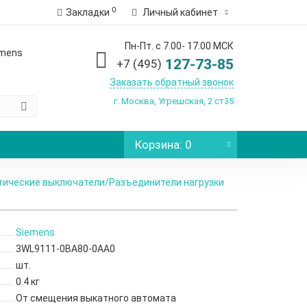
0
Закладки
Личный кабинет
Пн-Пт. с 7.00- 17.00 МСК
emens
127-73-85
+7 (495)
Заказать обратный звонок
г. Москва, Угрешская, 2 ст35
Корзина
: 0
ические выключатели/Разъединители нагрузки
Siemens
3WL9111-0BA80-0AA0
шт.
0.4 кг
От смещения выкатного автомата