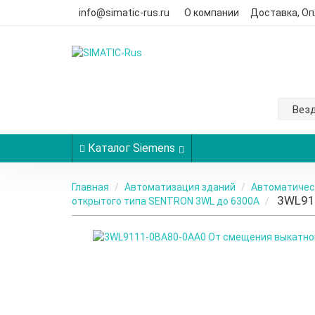
info@simatic-rus.ru
О компании
Доставка, Оп
Вез
Каталог Siemens
Главная
Автоматизация зданий
Автоматичес
3WL91
открытого типа SENTRON 3WL до 6300А