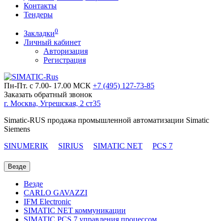
Контакты
Тендеры
0
Закладки
Личный кабинет
Авторизация
Регистрация
Пн-Пт. с 7.00- 17.00 МСК
+7 (495)
127-73-85
Заказать обратный звонок
г. Москва, Угрешская, 2 ст35
Simatic-RUS продажа промышленной автоматизации Simatic
Siemens
SINUMERIK
SIRIUS
SIMATIC NET
PCS 7
Везде
Везде
CARLO GAVAZZI
IFM Electronic
SIMATIC NET коммуникации
SIMATIC PCS 7 управления процессом