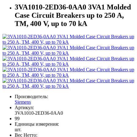
3VA1010-2ED36-0AA0 3VA1 Molded
Case Circuit Breakers up to 250 A,
TM, 400 V, up to 70 kA
Производитель:
Siemens
Артикул:
3VA1010-2ED36-0AA0
99
Единицы измерения:
шт.
Вес Нетто: