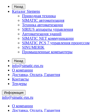
Назад
Каталог Siemens
Приводная техника
SIMATIC автоматизация
Техника автоматизации
SIRIUS аппараты управления
Автоматизация зданий
SIMATIC NET коммуникации
SIMATIC PCS 7 управления процессом
SINUMERIK
Промышленные компьютеры
Назад
info@simatic-rus.ru
О компании
Доставка, Оплата, Гарантия
Контакты
Тендеры
Информация
info@simatic-rus.ru
О компании
Доставка, Оплата, Гарантия