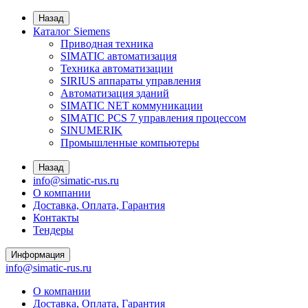
Назад
Каталог Siemens
Приводная техника
SIMATIC автоматизация
Техника автоматизации
SIRIUS аппараты управления
Автоматизация зданий
SIMATIC NET коммуникации
SIMATIC PCS 7 управления процессом
SINUMERIK
Промышленные компьютеры
Назад
info@simatic-rus.ru
О компании
Доставка, Оплата, Гарантия
Контакты
Тендеры
Информация
info@simatic-rus.ru
О компании
Доставка, Оплата, Гарантия