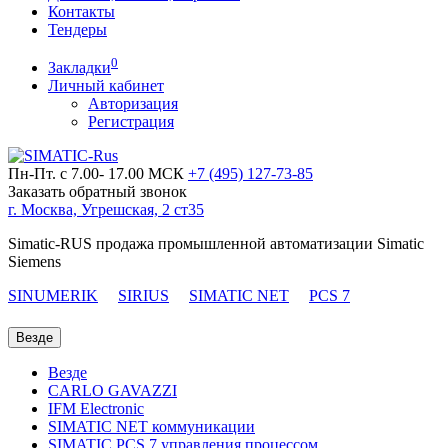
Контакты
Тендеры
0
Закладки
Личный кабинет
Авторизация
Регистрация
Пн-Пт. с 7.00- 17.00 МСК
+7 (495)
127-73-85
Заказать обратный звонок
г. Москва, Угрешская, 2 ст35
Simatic-RUS продажа промышленной автоматизации Simatic
Siemens
SINUMERIK
SIRIUS
SIMATIC NET
PCS 7
Везде
Везде
CARLO GAVAZZI
IFM Electronic
SIMATIC NET коммуникации
SIMATIC PCS 7 управления процессом