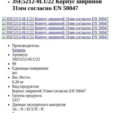
3SE5212-0LU22 Корпус шириной
31мм согласно EN 50047
Производитель:
Siemens
Артикул:
3SE5212-0LU22
99
Единицы измерения:
шт.
Вес Нетто:
0.26 кг
Вид продуктов:
Корпус шириной 31мм согласно EN 50047
Группа продукта:
5317
Данные экспортного контроля:
AL : N / ECCN : N