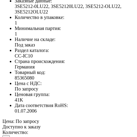
Заказные данные:
3SE5212-0LU22, 3SE52120LU22, 3SE5212-OLU22,
3SE5212OLU22
Количество в упаковке:
1
Минимальная партия:
1
Наличие на складе:
Под заказ
Раздел каталога:
CC-IC10
Страна происхождения:
Германия
Товарный код:
85365080
Цена с НДС:
По запросу
Ценовая группа:
41K
Дата соответствия RoHS:
01.07.2006
Цена:
По запросу
Доступно к заказу
Количество: