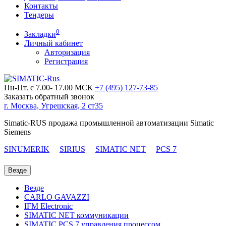
Контакты
Тендеры
0
Закладки
Личный кабинет
Авторизация
Регистрация
Пн-Пт. с 7.00- 17.00 МСК
+7 (495)
127-73-85
Заказать обратный звонок
г. Москва, Угрешская, 2 ст35
Simatic-RUS продажа промышленной автоматизации Simatic
Siemens
SINUMERIK
SIRIUS
SIMATIC NET
PCS 7
Везде
Везде
CARLO GAVAZZI
IFM Electronic
SIMATIC NET коммуникации
SIMATIC PCS 7 управления процессом