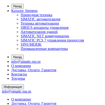
Назад
Каталог Siemens
Приводная техника
SIMATIC автоматизация
Техника автоматизации
SIRIUS аппараты управления
Автоматизация зданий
SIMATIC NET коммуникации
SIMATIC PCS 7 управления процессом
SINUMERIK
Промышленные компьютеры
Назад
info@simatic-rus.ru
О компании
Доставка, Оплата, Гарантия
Контакты
Тендеры
Информация
info@simatic-rus.ru
О компании
Доставка, Оплата, Гарантия