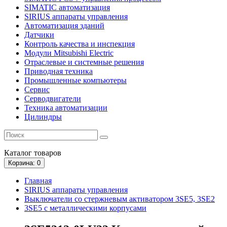
SIMATIC автоматизация
SIRIUS аппараты управления
Автоматизация зданий
Датчики
Контроль качества и инспекция
Модули Mitsubishi Electric
Отраслевые и системные решения
Приводная техника
Промышленные компьютеры
Сервис
Серводвигатели
Техника автоматизации
Цилиндры
Каталог
товаров
Корзина
: 0
Главная
SIRIUS аппараты управления
Выключатели со стержневым активатором 3SE5, 3SE2
3SE5 с металлическими корпусами