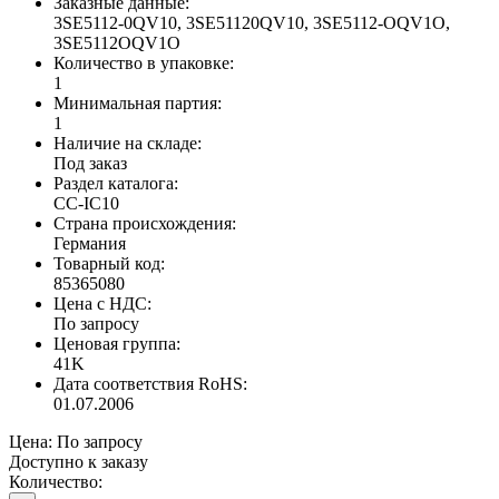
Заказные данные:
3SE5112-0QV10, 3SE51120QV10, 3SE5112-OQV1O,
3SE5112OQV1O
Количество в упаковке:
1
Минимальная партия:
1
Наличие на складе:
Под заказ
Раздел каталога:
CC-IC10
Страна происхождения:
Германия
Товарный код:
85365080
Цена с НДС:
По запросу
Ценовая группа:
41K
Дата соответствия RoHS:
01.07.2006
Цена:
По запросу
Доступно к заказу
Количество: