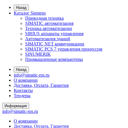
Назад
Каталог Siemens
Приводная техника
SIMATIC автоматизация
Техника автоматизации
SIRIUS аппараты управления
Автоматизация зданий
SIMATIC NET коммуникации
SIMATIC PCS 7 управления процессом
SINUMERIK
Промышленные компьютеры
Назад
info@simatic-rus.ru
О компании
Доставка, Оплата, Гарантия
Контакты
Тендеры
Информация
info@simatic-rus.ru
О компании
Доставка, Оплата, Гарантия