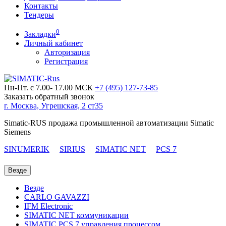
Контакты
Тендеры
0
Закладки
Личный кабинет
Авторизация
Регистрация
Пн-Пт. с 7.00- 17.00 МСК
+7 (495)
127-73-85
Заказать обратный звонок
г. Москва, Угрешская, 2 ст35
Simatic-RUS продажа промышленной автоматизации Simatic
Siemens
SINUMERIK
SIRIUS
SIMATIC NET
PCS 7
Везде
Везде
CARLO GAVAZZI
IFM Electronic
SIMATIC NET коммуникации
SIMATIC PCS 7 управления процессом