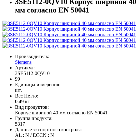
3SE5112-0QV10 Корпус шириной 40
мм согласно EN 50041
Производитель:
Siemens
Артикул:
3SE5112-0QV10
99
Единицы измерения:
шт.
Вес Нетто:
0.49 кг
Вид продуктов:
Корпус шириной 40 мм согласно EN 50041
Группа продукта:
5317
Данные экспортного контроля:
AL : N / ECCN : N