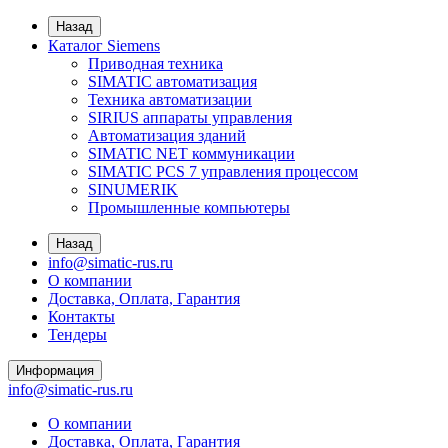
Назад
Каталог Siemens
Приводная техника
SIMATIC автоматизация
Техника автоматизации
SIRIUS аппараты управления
Автоматизация зданий
SIMATIC NET коммуникации
SIMATIC PCS 7 управления процессом
SINUMERIK
Промышленные компьютеры
Назад
info@simatic-rus.ru
О компании
Доставка, Оплата, Гарантия
Контакты
Тендеры
Информация
info@simatic-rus.ru
О компании
Доставка, Оплата, Гарантия