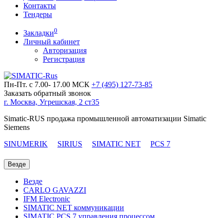
Контакты
Тендеры
0
Закладки
Личный кабинет
Авторизация
Регистрация
Пн-Пт. с 7.00- 17.00 МСК
+7 (495)
127-73-85
Заказать обратный звонок
г. Москва, Угрешская, 2 ст35
Simatic-RUS продажа промышленной автоматизации Simatic
Siemens
SINUMERIK
SIRIUS
SIMATIC NET
PCS 7
Везде
Везде
CARLO GAVAZZI
IFM Electronic
SIMATIC NET коммуникации
SIMATIC PCS 7 управления процессом