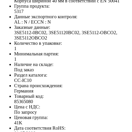
Корпуса шириной 40 мм в соответствии с EN 50041
Группа продукта:
5317
Данные экспортного контроля:
AL : N / ECCN : N
Заказные данные:
3SE5112-0BC02, 3SE51120BC02, 3SE5112-OBCO2,
3SE5112OBCO2
Количество в упаковке:
1
Минимальная партия:
1
Наличие на складе:
Под заказ
Раздел каталога:
CC-IC10
Страна происхождения:
Германия
Товарный код:
85365080
Цена с НДС:
По запросу
Ценовая группа:
41K
Дата соответствия RoHS: