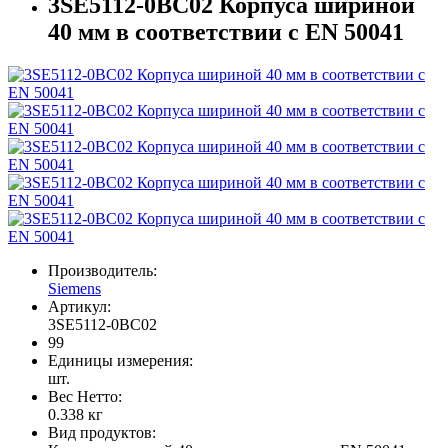
3SE5112-0BC02 Корпуса шириной
40 мм в соответствии с EN 50041
Производитель:
Siemens
Артикул:
3SE5112-0BC02
99
Единицы измерения:
шт.
Вес Нетто:
0.338 кг
Вид продуктов: