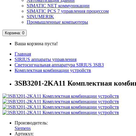
Автоматизация зданий
SIMATIC NET коммуникации
SIMATIC PCS 7 управления процессом
SINUMERIK
Промышленные компьютеры
Корзина
: 0
Ваша корзина пуста!
Главная
SIRIUS аппараты управления
Светосигнальная аппаратура SIRIUS 3SB3
Комплектная комбинации устройств
3SB3201-2KA11 Комплектная комби
Производитель:
Siemens
Артикул: