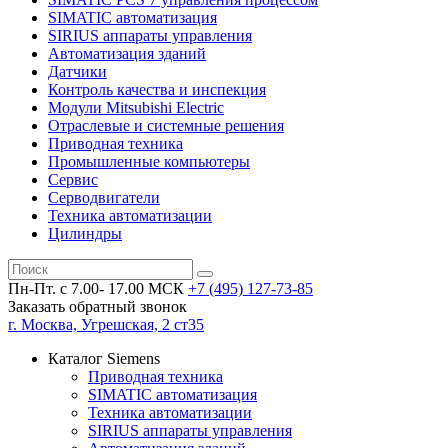
SIMATIC автоматизация
SIRIUS аппараты управления
Автоматизация зданий
Датчики
Контроль качества и инспекция
Модули Mitsubishi Electric
Отраслевые и системные решения
Приводная техника
Промышленные компьютеры
Сервис
Серводвигатели
Техника автоматизации
Цилиндры
Пн-Пт. с 7.00- 17.00 МСК
+7 (495)
127-73-85
Заказать обратный звонок
г. Москва, Угрешская, 2 ст35
Каталог Siemens
Приводная техника
SIMATIC автоматизация
Техника автоматизации
SIRIUS аппараты управления