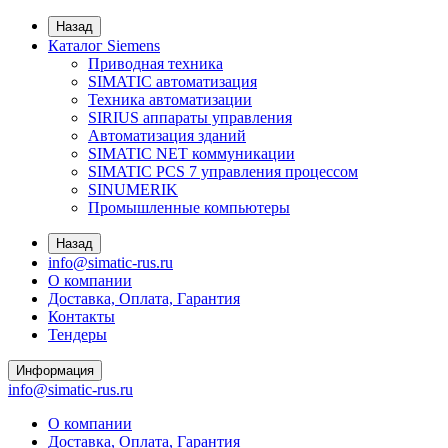
Назад
Каталог Siemens
Приводная техника
SIMATIC автоматизация
Техника автоматизации
SIRIUS аппараты управления
Автоматизация зданий
SIMATIC NET коммуникации
SIMATIC PCS 7 управления процессом
SINUMERIK
Промышленные компьютеры
Назад
info@simatic-rus.ru
О компании
Доставка, Оплата, Гарантия
Контакты
Тендеры
Информация
info@simatic-rus.ru
О компании
Доставка, Оплата, Гарантия