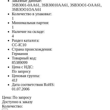
Заказные данные:
3SB3001-0AA61, 3SB30010AA61, 3SB3OO1-OAA61,
3SB3OO1OAA61
Количество в упаковке:
1
Минимальная партия:
1
Наличие на складе:
4
Раздел каталога:
CC-IC10
Страна происхождения:
Германия
Товарный код:
85389099
Цена с НДС:
По запросу
Ценовая группа:
41J
Дата соответствия RoHS:
01.07.2006
Цена:
По запросу
Доступно к заказу
Количество: