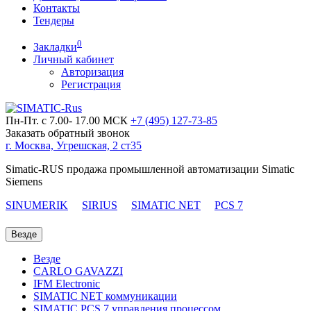
Контакты
Тендеры
0
Закладки
Личный кабинет
Авторизация
Регистрация
Пн-Пт. с 7.00- 17.00 МСК
+7 (495)
127-73-85
Заказать обратный звонок
г. Москва, Угрешская, 2 ст35
Simatic-RUS продажа промышленной автоматизации Simatic
Siemens
SINUMERIK
SIRIUS
SIMATIC NET
PCS 7
Везде
Везде
CARLO GAVAZZI
IFM Electronic
SIMATIC NET коммуникации
SIMATIC PCS 7 управления процессом