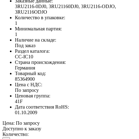
Заказные данные:
3RU2116-0DJ0, 3RU21160DJ0, 3RU2116-ODJO,
3RU2116ODJO
Количество в упаковке:
1
Минимальная партия:
1
Наличие на складе:
Под заказ
Раздел каталога:
CC-IC10
Страна происхождения:
Германия
Товарный код:
85364900
Цена с НДС:
По запросу
Ценовая группа:
41F
Дата соответствия RoHS:
01.10.2009
Цена:
По запросу
Доступно к заказу
Количество: