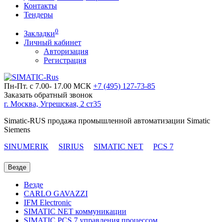
Контакты
Тендеры
0
Закладки
Личный кабинет
Авторизация
Регистрация
Пн-Пт. с 7.00- 17.00 МСК
+7 (495)
127-73-85
Заказать обратный звонок
г. Москва, Угрешская, 2 ст35
Simatic-RUS продажа промышленной автоматизации Simatic
Siemens
SINUMERIK
SIRIUS
SIMATIC NET
PCS 7
Везде
Везде
CARLO GAVAZZI
IFM Electronic
SIMATIC NET коммуникации
SIMATIC PCS 7 управления процессом