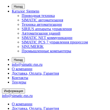
Назад
Каталог Siemens
Приводная техника
SIMATIC автоматизация
Техника автоматизации
SIRIUS аппараты управления
Автоматизация зданий
SIMATIC NET коммуникации
SIMATIC PCS 7 управления процессом
SINUMERIK
Промышленные компьютеры
Назад
info@simatic-rus.ru
О компании
Доставка, Оплата, Гарантия
Контакты
Тендеры
Информация
info@simatic-rus.ru
О компании
Доставка, Оплата, Гарантия