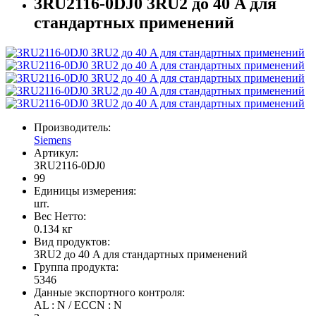
3RU2116-0DJ0 3RU2 до 40 A для
стандартных применений
Производитель:
Siemens
Артикул:
3RU2116-0DJ0
99
Единицы измерения:
шт.
Вес Нетто:
0.134 кг
Вид продуктов:
3RU2 до 40 A для стандартных применений
Группа продукта:
5346
Данные экспортного контроля:
AL : N / ECCN : N