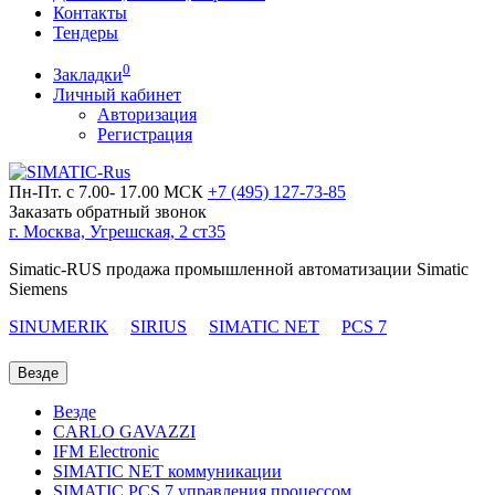
Контакты
Тендеры
0
Закладки
Личный кабинет
Авторизация
Регистрация
Пн-Пт. с 7.00- 17.00 МСК
+7 (495)
127-73-85
Заказать обратный звонок
г. Москва, Угрешская, 2 ст35
Simatic-RUS продажа промышленной автоматизации Simatic
Siemens
SINUMERIK
SIRIUS
SIMATIC NET
PCS 7
Везде
Везде
CARLO GAVAZZI
IFM Electronic
SIMATIC NET коммуникации
SIMATIC PCS 7 управления процессом