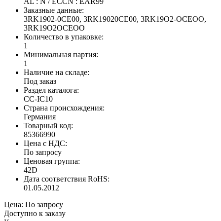
AL : N / ECCN : EAR99
Заказные данные:
3RK1902-0CE00, 3RK19020CE00, 3RK19O2-OCEOO,
3RK19O2OCEOO
Количество в упаковке:
1
Минимальная партия:
1
Наличие на складе:
Под заказ
Раздел каталога:
CC-IC10
Страна происхождения:
Германия
Товарный код:
85366990
Цена с НДС:
По запросу
Ценовая группа:
42D
Дата соответствия RoHS:
01.05.2012
Цена:
По запросу
Доступно к заказу