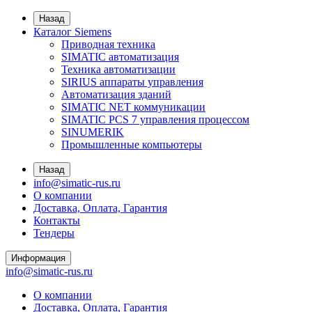
Назад
Каталог Siemens
Приводная техника
SIMATIC автоматизация
Техника автоматизации
SIRIUS аппараты управления
Автоматизация зданий
SIMATIC NET коммуникации
SIMATIC PCS 7 управления процессом
SINUMERIK
Промышленные компьютеры
Назад
info@simatic-rus.ru
О компании
Доставка, Оплата, Гарантия
Контакты
Тендеры
Информация
info@simatic-rus.ru
О компании
Доставка, Оплата, Гарантия