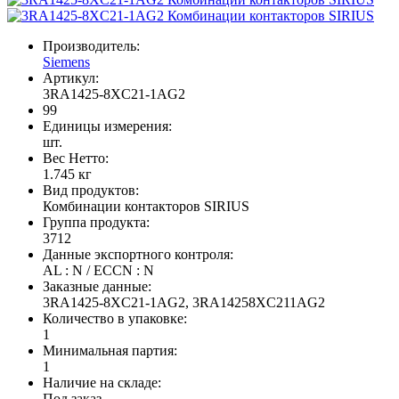
Производитель:
Siemens
Артикул:
3RA1425-8XC21-1AG2
99
Единицы измерения:
шт.
Вес Нетто:
1.745 кг
Вид продуктов:
Комбинации контакторов SIRIUS
Группа продукта:
3712
Данные экспортного контроля:
AL : N / ECCN : N
Заказные данные:
3RA1425-8XC21-1AG2, 3RA14258XC211AG2
Количество в упаковке:
1
Минимальная партия:
1
Наличие на складе:
Под заказ