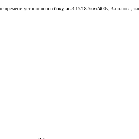
е времени установлено сбоку, ac-3 15/18.5квт/400v, 3-полюса, тип