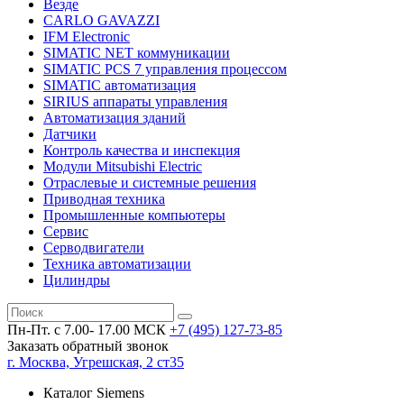
Везде
CARLO GAVAZZI
IFM Electronic
SIMATIC NET коммуникации
SIMATIC PCS 7 управления процессом
SIMATIC автоматизация
SIRIUS аппараты управления
Автоматизация зданий
Датчики
Контроль качества и инспекция
Модули Mitsubishi Electric
Отраслевые и системные решения
Приводная техника
Промышленные компьютеры
Сервис
Серводвигатели
Техника автоматизации
Цилиндры
Пн-Пт. с 7.00- 17.00 МСК
+7 (495)
127-73-85
Заказать обратный звонок
г. Москва, Угрешская, 2 ст35
Каталог Siemens