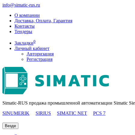
info@simatic-rus.ru
О компании
Доставка, Оплата, Гарантия
Контакты
Тендеры
0
Закладки
Личный кабинет
Авторизация
Регистрация
Simatic-RUS продажа промышленной автоматизации Simatic Si
SINUMERIK
SIRIUS
SIMATIC NET
PCS 7
Везде