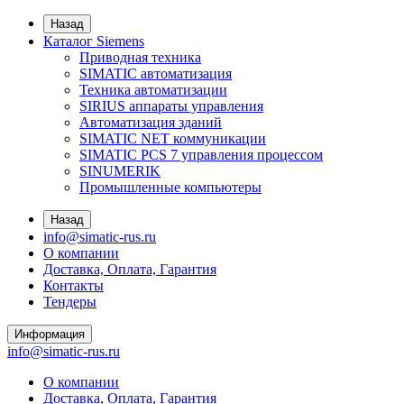
Назад
Каталог Siemens
Приводная техника
SIMATIC автоматизация
Техника автоматизации
SIRIUS аппараты управления
Автоматизация зданий
SIMATIC NET коммуникации
SIMATIC PCS 7 управления процессом
SINUMERIK
Промышленные компьютеры
Назад
info@simatic-rus.ru
О компании
Доставка, Оплата, Гарантия
Контакты
Тендеры
Информация
info@simatic-rus.ru
О компании
Доставка, Оплата, Гарантия