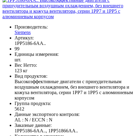
Производитель:
Siemens
Артикул:
1PP5186-6AA..
99
Единицы измерения:
шт.
Вес Нетто:
123 кг
Вид продуктов:
Высокоэффективные двигатели с принудительным
воздушным охлаждением, без внешнего вентилятора и
кожуха вентилятора, серии 1PP7 и 1PP5 с алюминиевым
корпусом
Группа продукта:
5612
Данные экспортного контроля:
AL : N / ECCN : N
Заказные данные:
1PP5186-6AA.., 1PP51866AA..