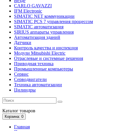
Везде
CARLO GAVAZZI
IFM Electronic
SIMATIC NET коммуникации
SIMATIC PCS 7 управления процессом
SIMATIC автоматизация
SIRIUS аппараты управления
Автоматизация зданий
Датчики
Контроль качества и инспекция
Модули Mitsubishi Electric
Отраслевые и системные решения
Приводная техника
Промышленные компьютеры
Сервис
Серводвигатели
Техника автоматизации
Цилиндры
Каталог
товаров
Корзина
: 0
Главная