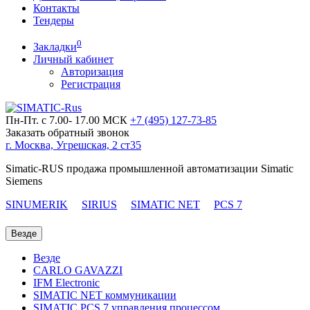
Контакты
Тендеры
0
Закладки
Личный кабинет
Авторизация
Регистрация
Пн-Пт. с 7.00- 17.00 МСК
+7 (495)
127-73-85
Заказать обратный звонок
г. Москва, Угрешская, 2 ст35
Simatic-RUS продажа промышленной автоматизации Simatic
Siemens
SINUMERIK
SIRIUS
SIMATIC NET
PCS 7
Везде
Везде
CARLO GAVAZZI
IFM Electronic
SIMATIC NET коммуникации
SIMATIC PCS 7 управления процессом