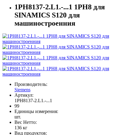
1PH8137-2.L1.-...1 1PH8 для
SINAMICS S120 для
машиностроенния
Производитель:
Siemens
Артикул:
1PH8137-2.L1.-...1
99
Единицы измерения:
шт.
Вес Нетто:
136 кг
Вид продуктов: