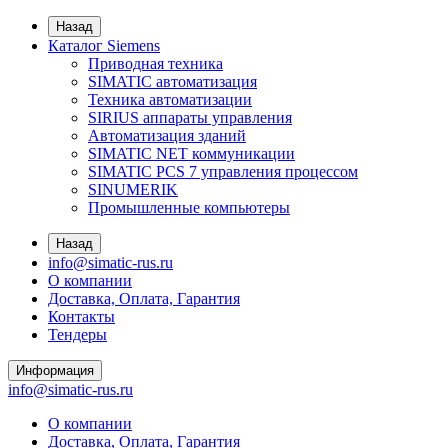
Назад
Каталог Siemens
Приводная техника
SIMATIC автоматизация
Техника автоматизации
SIRIUS аппараты управления
Автоматизация зданий
SIMATIC NET коммуникации
SIMATIC PCS 7 управления процессом
SINUMERIK
Промышленные компьютеры
Назад
info@simatic-rus.ru
О компании
Доставка, Оплата, Гарантия
Контакты
Тендеры
Информация
info@simatic-rus.ru
О компании
Доставка, Оплата, Гарантия