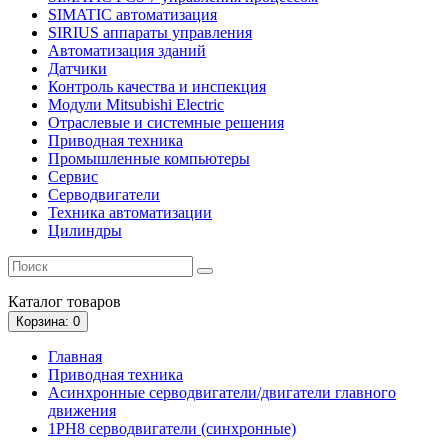
SIMATIC автоматизация
SIRIUS аппараты управления
Автоматизация зданий
Датчики
Контроль качества и инспекция
Модули Mitsubishi Electric
Отраслевые и системные решения
Приводная техника
Промышленные компьютеры
Сервис
Серводвигатели
Техника автоматизации
Цилиндры
Каталог
товаров
Корзина
: 0
Главная
Приводная техника
Асинхронные серводвигатели/двигатели главного
движения
1PH8 серводвигатели (синхронные)