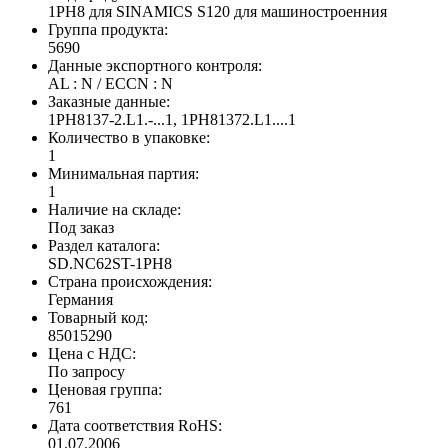
1PH8 для SINAMICS S120 для машиностроенния
Группа продукта:
5690
Данные экспортного контроля:
AL : N / ECCN : N
Заказные данные:
1PH8137-2.L1.-...1, 1PH81372.L1....1
Количество в упаковке:
1
Минимальная партия:
1
Наличие на складе:
Под заказ
Раздел каталога:
SD.NC62ST-1PH8
Страна происхождения:
Германия
Товарный код:
85015290
Цена с НДС:
По запросу
Ценовая группа:
761
Дата соответствия RoHS:
01.07.2006