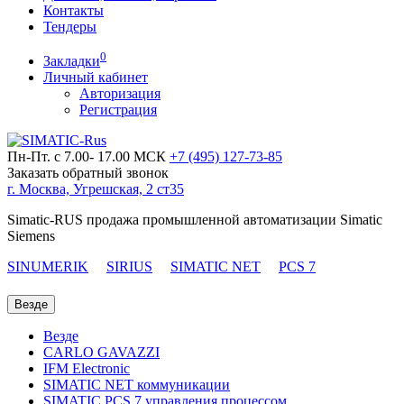
Контакты
Тендеры
0
Закладки
Личный кабинет
Авторизация
Регистрация
Пн-Пт. с 7.00- 17.00 МСК
+7 (495)
127-73-85
Заказать обратный звонок
г. Москва, Угрешская, 2 ст35
Simatic-RUS продажа промышленной автоматизации Simatic
Siemens
SINUMERIK
SIRIUS
SIMATIC NET
PCS 7
Везде
Везде
CARLO GAVAZZI
IFM Electronic
SIMATIC NET коммуникации
SIMATIC PCS 7 управления процессом