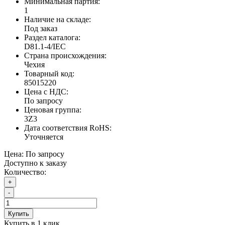
Минимальная партия:
1
Наличие на складе:
Под заказ
Раздел каталога:
D81.1-4/IEC
Страна происхождения:
Чехия
Товарный код:
85015220
Цена с НДС:
По запросу
Ценовая группа:
3Z3
Дата соответствия RoHS:
Уточняется
Цена:
По запросу
Доступно к заказу
Количество:
+
-
Купить
Купить в 1 клик