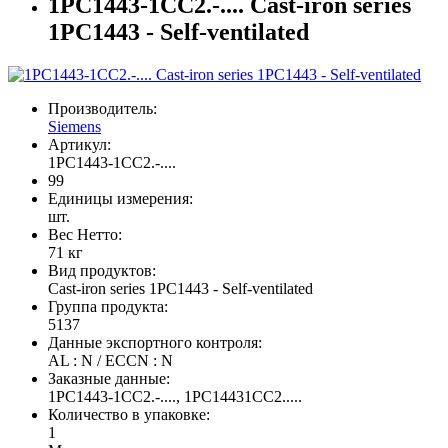
1PC1443-1CC2.-.... Cast-iron series
1PC1443 - Self-ventilated
Производитель:
Siemens
Артикул:
1PC1443-1CC2.-....
99
Единицы измерения:
шт.
Вес Нетто:
71 кг
Вид продуктов:
Cast-iron series 1PC1443 - Self-ventilated
Группа продукта:
5137
Данные экспортного контроля:
AL : N / ECCN : N
Заказные данные:
1PC1443-1CC2.-...., 1PC14431CC2.....
Количество в упаковке:
1