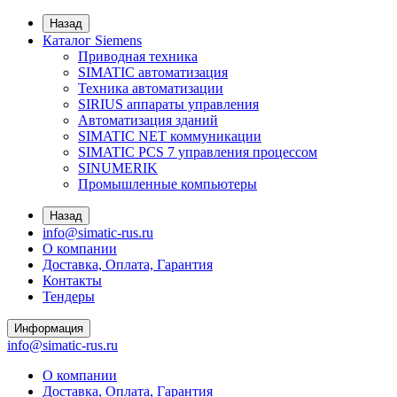
Назад
Каталог Siemens
Приводная техника
SIMATIC автоматизация
Техника автоматизации
SIRIUS аппараты управления
Автоматизация зданий
SIMATIC NET коммуникации
SIMATIC PCS 7 управления процессом
SINUMERIK
Промышленные компьютеры
Назад
info@simatic-rus.ru
О компании
Доставка, Оплата, Гарантия
Контакты
Тендеры
Информация
info@simatic-rus.ru
О компании
Доставка, Оплата, Гарантия