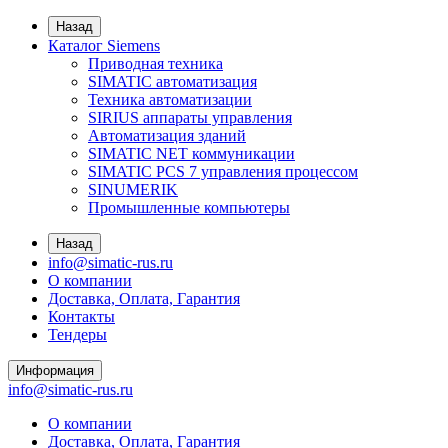
Назад
Каталог Siemens
Приводная техника
SIMATIC автоматизация
Техника автоматизации
SIRIUS аппараты управления
Автоматизация зданий
SIMATIC NET коммуникации
SIMATIC PCS 7 управления процессом
SINUMERIK
Промышленные компьютеры
Назад
info@simatic-rus.ru
О компании
Доставка, Оплата, Гарантия
Контакты
Тендеры
Информация
info@simatic-rus.ru
О компании
Доставка, Оплата, Гарантия