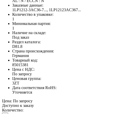
AL : N / ECCN : N
Заказные данные:
1LP1212-3AC36-7..., 1LP12123AC367...
Количество в упаковке:
1
Минимальная партия:
1
Наличие на складе:
Под заказ
Раздел каталога:
D81.8
Страна происхождения:
Германия
Товарный код:
85015381
Цена с НДС:
По запросу
Ценовая группа:
3ZT
Дата соответствия RoHS:
Уточняется
Цена:
По запросу
Доступно к заказу
Количество: