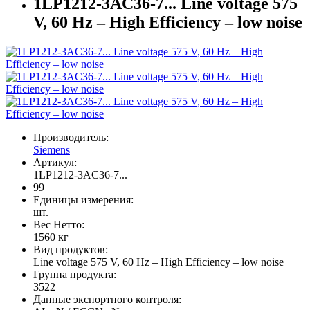
1LP1212-3AC36-7... Line voltage 575
V, 60 Hz – High Efficiency – low noise
Производитель:
Siemens
Артикул:
1LP1212-3AC36-7...
99
Единицы измерения:
шт.
Вес Нетто:
1560 кг
Вид продуктов:
Line voltage 575 V, 60 Hz – High Efficiency – low noise
Группа продукта:
3522
Данные экспортного контроля: