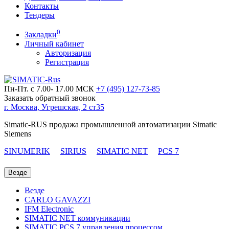
Контакты
Тендеры
0
Закладки
Личный кабинет
Авторизация
Регистрация
Пн-Пт. с 7.00- 17.00 МСК
+7 (495)
127-73-85
Заказать обратный звонок
г. Москва, Угрешская, 2 ст35
Simatic-RUS продажа промышленной автоматизации Simatic
Siemens
SINUMERIK
SIRIUS
SIMATIC NET
PCS 7
Везде
Везде
CARLO GAVAZZI
IFM Electronic
SIMATIC NET коммуникации
SIMATIC PCS 7 управления процессом