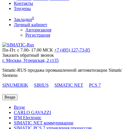
Контакты
Тендеры
0
Закладки
Личный кабинет
Авторизация
Регистрация
Пн-Пт. с 7.00- 17.00 МСК
+7 (495)
127-73-85
Заказать обратный звонок
г. Москва, Угрешская, 2 ст35
Simatic-RUS продажа промышленной автоматизации Simatic
Siemens
SINUMERIK
SIRIUS
SIMATIC NET
PCS 7
Везде
Везде
CARLO GAVAZZI
IFM Electronic
SIMATIC NET коммуникации
SIMATIC PCS 7 управления процессом