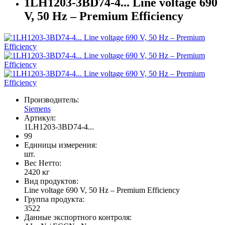
1LH1203-3BD74-4... Line voltage 690
V, 50 Hz – Premium Efficiency
Производитель:
Siemens
Артикул:
1LH1203-3BD74-4...
99
Единицы измерения:
шт.
Вес Нетто:
2420 кг
Вид продуктов:
Line voltage 690 V, 50 Hz – Premium Efficiency
Группа продукта:
3522
Данные экспортного контроля: