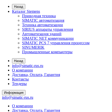
Назад
Каталог Siemens
Приводная техника
SIMATIC автоматизация
Техника автоматизации
SIRIUS аппараты управления
Автоматизация зданий
SIMATIC NET коммуникации
SIMATIC PCS 7 управления процессом
SINUMERIK
Промышленные компьютеры
Назад
info@simatic-rus.ru
О компании
Доставка, Оплата, Гарантия
Контакты
Тендеры
Информация
info@simatic-rus.ru
О компании
Доставка, Оплата, Гарантия