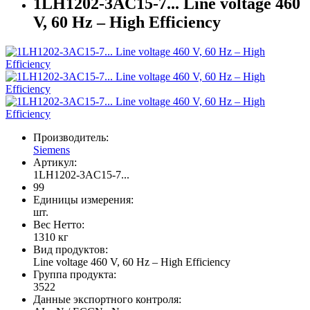
1LH1202-3AC15-7... Line voltage 460
V, 60 Hz – High Efficiency
Производитель:
Siemens
Артикул:
1LH1202-3AC15-7...
99
Единицы измерения:
шт.
Вес Нетто:
1310 кг
Вид продуктов:
Line voltage 460 V, 60 Hz – High Efficiency
Группа продукта:
3522
Данные экспортного контроля: