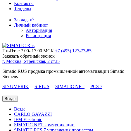
Контакты
Тендеры
0
Закладки
Личный кабинет
Авторизация
Регистрация
Пн-Пт. с 7.00- 17.00 МСК
+7 (495)
127-73-85
Заказать обратный звонок
г. Москва, Угрешская, 2 ст35
Simatic-RUS продажа промышленной автоматизации Simatic
Siemens
SINUMERIK
SIRIUS
SIMATIC NET
PCS 7
Везде
Везде
CARLO GAVAZZI
IFM Electronic
SIMATIC NET коммуникации
SIMATIC PCS 7 управления процессом