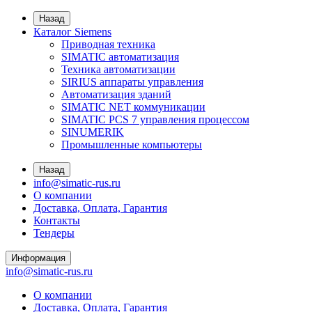
Назад
Каталог Siemens
Приводная техника
SIMATIC автоматизация
Техника автоматизации
SIRIUS аппараты управления
Автоматизация зданий
SIMATIC NET коммуникации
SIMATIC PCS 7 управления процессом
SINUMERIK
Промышленные компьютеры
Назад
info@simatic-rus.ru
О компании
Доставка, Оплата, Гарантия
Контакты
Тендеры
Информация
info@simatic-rus.ru
О компании
Доставка, Оплата, Гарантия