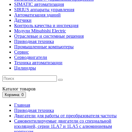
SIMATIC автоматизация
SIRIUS аппараты управления
Автоматизация зданий
Датчики
Контроль качества и инспекция
Модули Mitsubishi Electric
Отраслевые и системные решения
Приводная техника
Промышленные компьютеры
Сервис
Серводвигатели
Техника автоматизации
Цилиндры
Каталог
товаров
Корзина
: 0
Главная
Приводная техника
Двигатели для работы от преобразователя частоты
Самовентилируемые двигатели со специальной
изоляцией, серии 1LA7 и 1LA5 с алюминиевым
корпусом