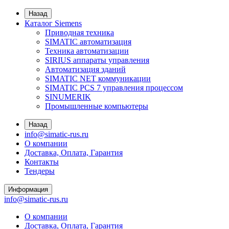
Назад
Каталог Siemens
Приводная техника
SIMATIC автоматизация
Техника автоматизации
SIRIUS аппараты управления
Автоматизация зданий
SIMATIC NET коммуникации
SIMATIC PCS 7 управления процессом
SINUMERIK
Промышленные компьютеры
Назад
info@simatic-rus.ru
О компании
Доставка, Оплата, Гарантия
Контакты
Тендеры
Информация
info@simatic-rus.ru
О компании
Доставка, Оплата, Гарантия