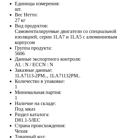
Единицы измерения:
шт.
Вес Нетто:
27 кг
Вид продуктов:
Самовентилируемые двигатели со специальной
изоляцией, серии 1LA7 и 1LA5 с алюминиевым
корпусом
Группа продукта:
5606
Данные экспортного контроля:
AL : N / ECCN : N
Заказные данные:
1LA7113-2PM.., 1LA71132PM..
Количество в упаковке:
1
Минимальная партия:
1
Наличие на складе:
Под заказ
Раздел каталога:
D81.1-5/IEC
Страна происхождения:
Чехия
Товарный код: