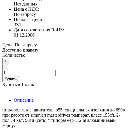
Нет данных
Цена с НДС:
По запросу
Ценовая группа:
3Z1
Дата соответствия RoHS:
01.12.2006
Цена:
По запросу
Доступно к заказу
Количество:
+
-
Купить
Купить в 1 клик
Описание
низковольт. к.з. двигатель ip55, специальная изоляция до 690в
при работе от simovert masterdrives температ. класс 155(f), 2-
пол., 4 квт, 50гц (сеть) * типоразмер 112 m алюминиевый
корпус