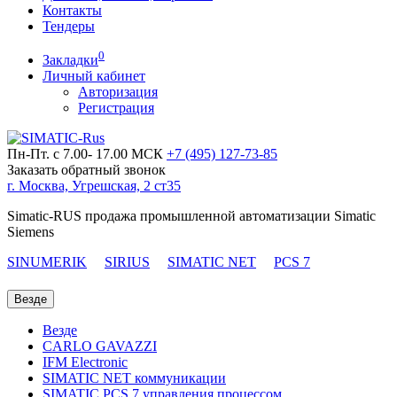
Контакты
Тендеры
0
Закладки
Личный кабинет
Авторизация
Регистрация
Пн-Пт. с 7.00- 17.00 МСК
+7 (495)
127-73-85
Заказать обратный звонок
г. Москва, Угрешская, 2 ст35
Simatic-RUS продажа промышленной автоматизации Simatic
Siemens
SINUMERIK
SIRIUS
SIMATIC NET
PCS 7
Везде
Везде
CARLO GAVAZZI
IFM Electronic
SIMATIC NET коммуникации
SIMATIC PCS 7 управления процессом