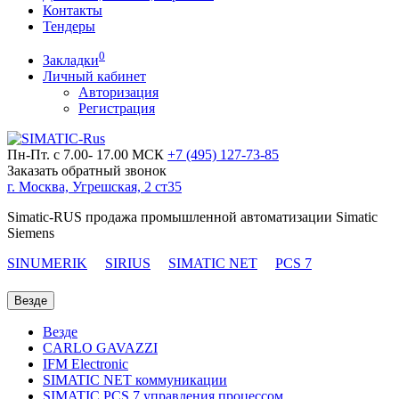
Контакты
Тендеры
0
Закладки
Личный кабинет
Авторизация
Регистрация
Пн-Пт. с 7.00- 17.00 МСК
+7 (495)
127-73-85
Заказать обратный звонок
г. Москва, Угрешская, 2 ст35
Simatic-RUS продажа промышленной автоматизации Simatic
Siemens
SINUMERIK
SIRIUS
SIMATIC NET
PCS 7
Везде
Везде
CARLO GAVAZZI
IFM Electronic
SIMATIC NET коммуникации
SIMATIC PCS 7 управления процессом