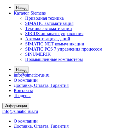
Назад
Каталог Siemens
Приводная техника
SIMATIC автоматизация
Техника автоматизации
SIRIUS аппараты управления
Автоматизация зданий
SIMATIC NET коммуникации
SIMATIC PCS 7 управления процессом
SINUMERIK
Промышленные компьютеры
Назад
info@simatic-rus.ru
О компании
Доставка, Оплата, Гарантия
Контакты
Тендеры
Информация
info@simatic-rus.ru
О компании
Доставка, Оплата, Гарантия