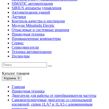
SIMATIC автоматизация
SIRIUS аппараты управления
Автоматизация зданий
Датчики
Контроль качества и инспекция
Модули Mitsubishi Electric
Отраслевые и системные решения
Приводная техника
Промышленные компьютеры
Сервис
Серводвигатели
Техника автоматизации
Цилиндры
Каталог
товаров
Корзина
: 0
Главная
Приводная техника
Двигатели для работы от преобразователя частоты
Самовентилируемые двигатели со специальной
изоляцией, серии 1LA7 и 1LA5 с алюминиевым
корпусом