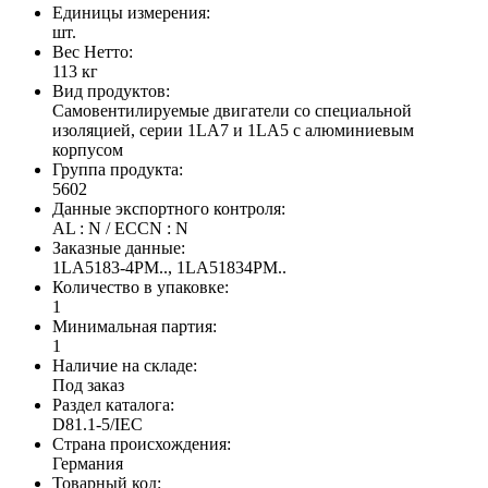
Единицы измерения:
шт.
Вес Нетто:
113 кг
Вид продуктов:
Самовентилируемые двигатели со специальной
изоляцией, серии 1LA7 и 1LA5 с алюминиевым
корпусом
Группа продукта:
5602
Данные экспортного контроля:
AL : N / ECCN : N
Заказные данные:
1LA5183-4PM.., 1LA51834PM..
Количество в упаковке:
1
Минимальная партия:
1
Наличие на складе:
Под заказ
Раздел каталога:
D81.1-5/IEC
Страна происхождения:
Германия
Товарный код: