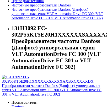
Приводная техника
Частотные преобразователи Danfoss
Частотные преобразователи Danfoss (Данфосс)
универсальная серия VLT AutomationDrive FC 300 (VLT
AutomationDrive FC 301 и VLT AutomationDrive FC 302)
131H3092 FC-
302P55KT5E20H1XXXXXXSXXXX
Преобразователи частоты Danfoss
(Данфосс) универсальная серия
VLT AutomationDrive FC 300 (VLT
AutomationDrive FC 301 и VLT
AutomationDrive FC 302)
Производитель:
Danfoss