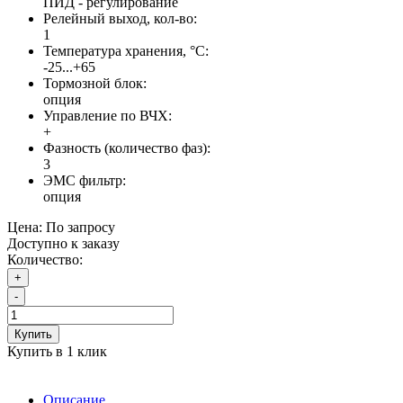
ПИД - регулирование
Релейный выход, кол-во:
1
Температура хранения, °С:
-25...+65
Тормозной блок:
опция
Управление по ВЧХ:
+
Фазность (количество фаз):
3
ЭМС фильтр:
опция
Цена:
По запросу
Доступно к заказу
Количество:
+
-
Купить
Купить в 1 клик
Описание