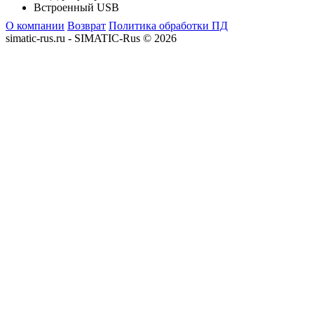
Встроенный USB
О компании
Возврат
Политика обработки ПД
simatic-rus.ru - SIMATIC-Rus © 2026