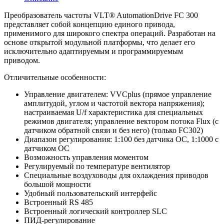
Преобразователь частоты VLT® AutomationDrive FC 300
представляет собой концепцию единого привода,
применимого для широкого спектра операций. Разработан на
основе открытой модульной платформы, что делает его
исключительно адаптируемым и программируемым
приводом.
Отличительные особенности:
Управление двигателем: VVCplus (прямое управление
амплитудой, углом и частотой вектора напряжения);
настраиваемая U/f характеристика для специальных
режимов двигателя; управление вектором потока Flux (с
датчиком обратной связи и без него) (только FC302)
Диапазон регулирования: 1:100 без датчика ОС, 1:1000 с
датчиком ОС
Возможность управления моментом
Регулируемый по температуре вентилятор
Специальные воздуховоды для охлаждения приводов
большой мощности
Удобный пользовательский интерфейс
Встроенный RS 485
Встроенный логический контроллер SLC
ПИД-регулирование