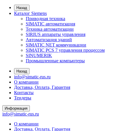
Назад
Каталог Siemens
Приводная техника
SIMATIC автоматизация
Техника автоматизации
SIRIUS аппараты управления
Автоматизация зданий
SIMATIC NET коммуникации
SIMATIC PCS 7 управления процессом
SINUMERIK
Промышленные компьютеры
Назад
info@simatic-rus.ru
О компании
Доставка, Оплата, Гарантия
Контакты
Тендеры
Информация
info@simatic-rus.ru
О компании
Доставка, Оплата, Гарантия