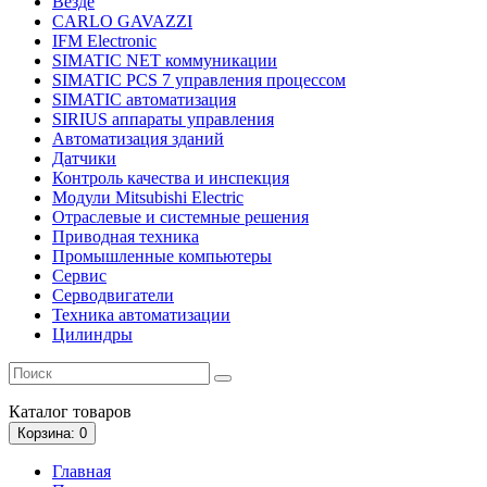
Везде
CARLO GAVAZZI
IFM Electronic
SIMATIC NET коммуникации
SIMATIC PCS 7 управления процессом
SIMATIC автоматизация
SIRIUS аппараты управления
Автоматизация зданий
Датчики
Контроль качества и инспекция
Модули Mitsubishi Electric
Отраслевые и системные решения
Приводная техника
Промышленные компьютеры
Сервис
Серводвигатели
Техника автоматизации
Цилиндры
Каталог
товаров
Корзина
: 0
Главная