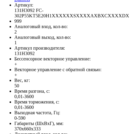
Артикул:
131H3092 FC-
302P55KT5E20H1XXXXXXSXXXXAXBXCXXXXDX
999
Аналоговый вход, кол-во:
2
Аналоговый выход, кол-во:
1
Артикул производителя:
131H3092
Бессенсорное векторное управление:
+
Векторное управление с обратной связью:
+
Вес, кг:
50
Время разгона, с:
0,01-3600
Время торможения, с:
0,01-3600
Выходная частота, Гц:
0-590
Габариты (ШхВхГ), мм:
370х660х333